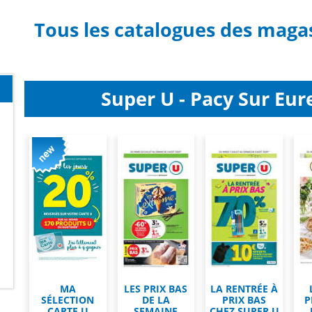
Tous les catalogues des magas
Super U - Pacy Sur Eure
MA
LES PRIX BAS
LA RENTRÉE À
SÉLECTION
DE LA
PRIX BAS
P
CARTE U
SEMAINE
CHEZ SUPER U