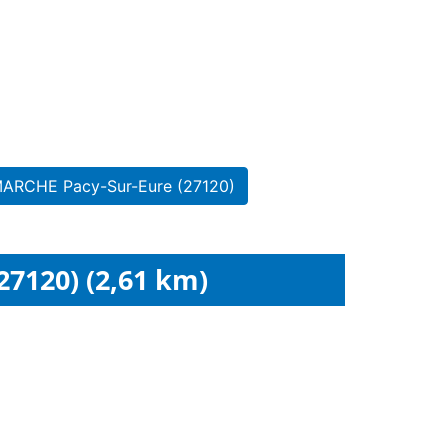
MARCHE Pacy-Sur-Eure (27120)
27120) (2,61 km)