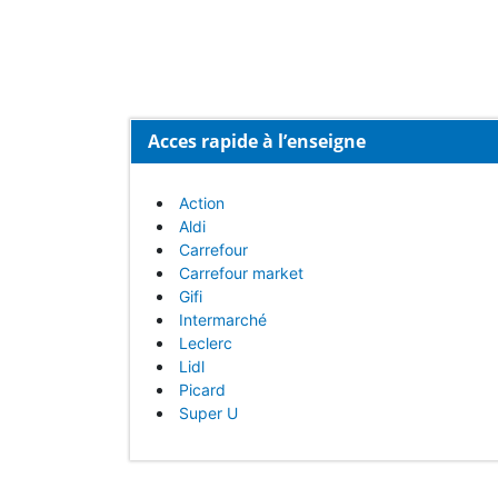
Acces rapide à l’enseigne
Action
Aldi
Carrefour
Carrefour market
Gifi
Intermarché
Leclerc
Lidl
Picard
Super U