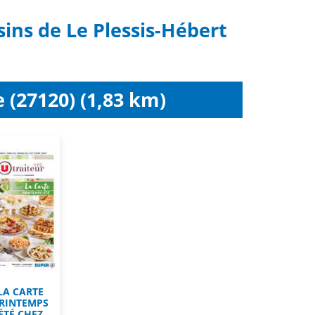
ins de Le Plessis-Hébert
 (27120) (1,83 km)
LA CARTE
RINTEMPS
ÉTÉ CHEZ