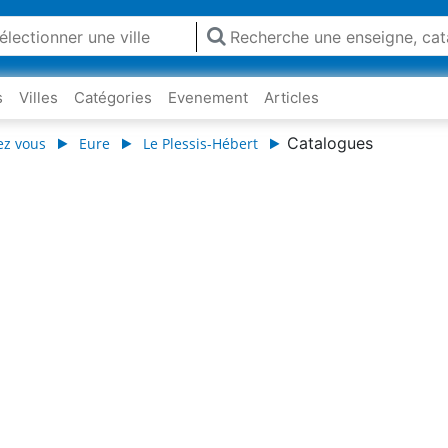
s
Villes
Catégories
Evenement
Articles
Catalogues
ez vous
Eure
Le Plessis-Hébert