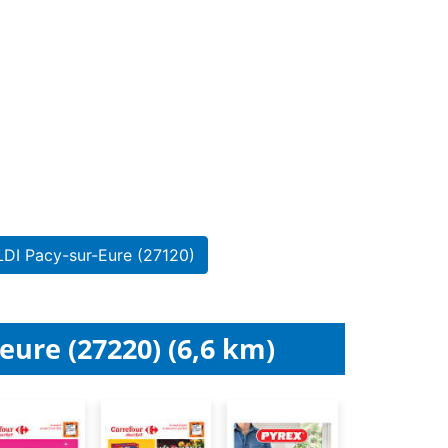
LDI Pacy-sur-Eure (27120)
eure (27220) (6,6 km)