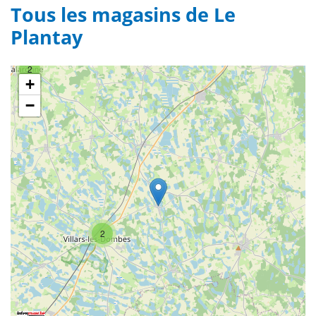
Tous les magasins de Le
Plantay
2
+
−
2