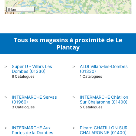
5 km
Tous les magasins à proximité de Le
Plantay
Super U - Villars Les
ALDI Villars-les-Dombes
>
>
Dombes (01330)
(01330)
6 Catalogues
1 Catalogues
INTERMARCHE Servas
INTERMARCHE Châtillon
>
>
(01960)
Sur Chalaronne (01400)
3 Catalogues
5 Catalogues
INTERMARCHE Aux
Picard CHATILLON SUR
>
>
Portes de la Dombes
CHALARONNE (01400)