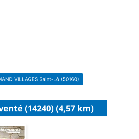
AMAND VILLAGES Saint-Lô (50160)
nté (14240) (4,57 km)