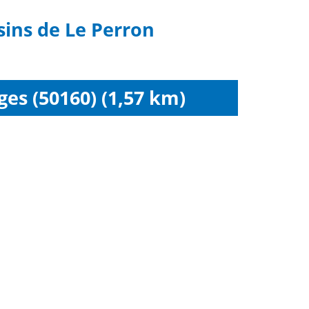
sins de Le Perron
es (50160) (1,57 km)