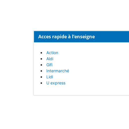
Acces rapide à l’enseigne
Action
Aldi
Gifi
Intermarché
Lidl
U express