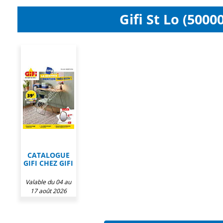
Gifi St Lo (5000
CATALOGUE
GIFI CHEZ GIFI
Valable du 04 au
17 août 2026