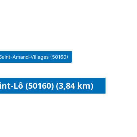
Saint-Amand-Villages (50160)
nt-Lô (50160) (3,84 km)