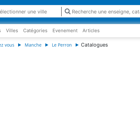
s
Villes
Catégories
Evenement
Articles
Catalogues
ez vous
Manche
Le Perron