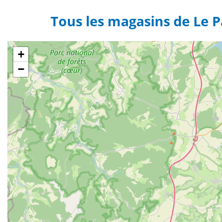
Tous les magasins de Le Pa
+
−