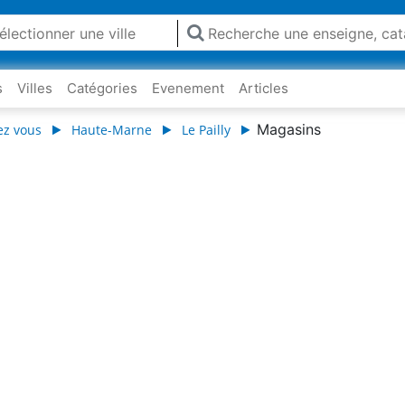
s
Villes
Catégories
Evenement
Articles
Magasins
ez vous
Haute-Marne
Le Pailly