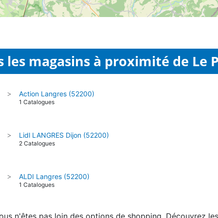
 les magasins à proximité de Le P
Action Langres (52200)
>
1 Catalogues
Lidl LANGRES Dijon (52200)
>
2 Catalogues
ALDI Langres (52200)
>
1 Catalogues
, vous n'êtes pas loin des options de shopping. Découvrez l