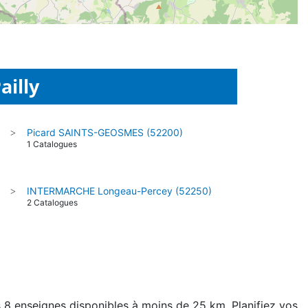
ailly
Picard SAINTS-GEOSMES (52200)
>
1 Catalogues
INTERMARCHE Longeau-Percey (52250)
>
2 Catalogues
es 8 enseignes disponibles à moins de 25 km. Planifiez vos