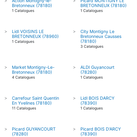
Action Montigny-le-
Picard MONTIGNY LE
>
>
Bretonneux (78180)
BRETONNEUX (78180)
1 Catalogues
1 Catalogues
Lidl VOISINS LE
City Montigny Le
>
>
BRETONNEUX (78960)
Bretonneux Causses
(78180)
1 Catalogues
3 Catalogues
Market Montigny-Le-
ALDI Guyancourt
>
>
Bretonneux (78180)
(78280)
4 Catalogues
1 Catalogues
Carrefour Saint Quentin
Lidl BOIS DARCY
>
>
En Yvelines (78180)
(78390)
11 Catalogues
1 Catalogues
Picard GUYANCOURT
Picard BOIS D'ARCY
>
>
(78280)
(78390)