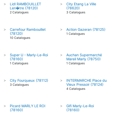
Lidl RAMBOUILLET
City Etang La Ville
>
>
Len�tre (78120)
(78620)
2 Catalogues
3 Catalogues
Carrefour Rambouillet
Action Gazeran (78125)
>
>
(78120)
1 Catalogues
10 Catalogues
Super U - Marly-Le-Roi
Auchan Supermarché
>
>
(78160)
Mareil Marly (78750)
1 Catalogues
1 Catalogues
City Fourqueux (78112)
INTERMARCHE Place du
>
>
Vieux Pressoir (78124)
3 Catalogues
4 Catalogues
Picard MARLY LE ROI
Gifi Marly-Le-Roi
>
>
(78160)
(78160)