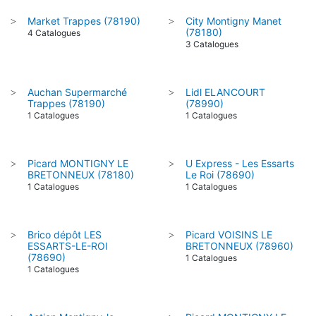
Market Trappes (78190)
City Montigny Manet
>
>
(78180)
4 Catalogues
3 Catalogues
Auchan Supermarché
Lidl ELANCOURT
>
>
Trappes (78190)
(78990)
1 Catalogues
1 Catalogues
Picard MONTIGNY LE
U Express - Les Essarts
>
>
BRETONNEUX (78180)
Le Roi (78690)
1 Catalogues
1 Catalogues
Brico dépôt LES
Picard VOISINS LE
>
>
ESSARTS-LE-ROI
BRETONNEUX (78960)
(78690)
1 Catalogues
1 Catalogues