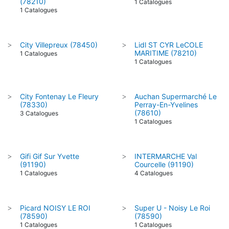
(78210)
1 Catalogues
1 Catalogues
City Villepreux (78450)
Lidl ST CYR LeCOLE
>
>
MARITIME (78210)
1 Catalogues
1 Catalogues
City Fontenay Le Fleury
Auchan Supermarché Le
>
>
(78330)
Perray-En-Yvelines
(78610)
3 Catalogues
1 Catalogues
Gifi Gif Sur Yvette
INTERMARCHE Val
>
>
(91190)
Courcelle (91190)
1 Catalogues
4 Catalogues
Picard NOISY LE ROI
Super U - Noisy Le Roi
>
>
(78590)
(78590)
1 Catalogues
1 Catalogues