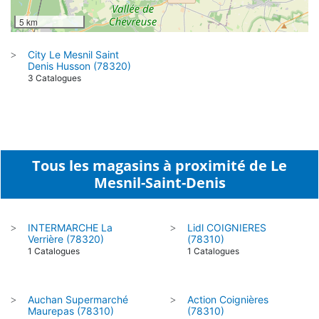
5 km
City Le Mesnil Saint
>
Denis Husson (78320)
3 Catalogues
Tous les magasins à proximité de Le
Mesnil-Saint-Denis
INTERMARCHE La
Lidl COIGNIERES
>
>
Verrière (78320)
(78310)
1 Catalogues
1 Catalogues
Auchan Supermarché
Action Coignières
>
>
Maurepas (78310)
(78310)