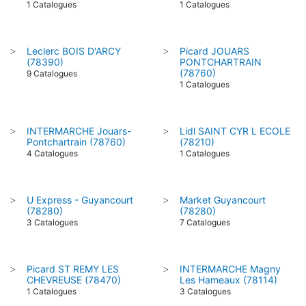
1 Catalogues
1 Catalogues
Leclerc BOIS D'ARCY
Picard JOUARS
>
>
(78390)
PONTCHARTRAIN
(78760)
9 Catalogues
1 Catalogues
INTERMARCHE Jouars-
Lidl SAINT CYR L ECOLE
>
>
Pontchartrain (78760)
(78210)
4 Catalogues
1 Catalogues
U Express - Guyancourt
Market Guyancourt
>
>
(78280)
(78280)
3 Catalogues
7 Catalogues
Picard ST REMY LES
INTERMARCHE Magny
>
>
CHEVREUSE (78470)
Les Hameaux (78114)
1 Catalogues
3 Catalogues