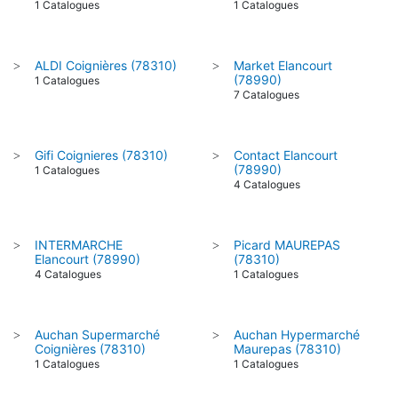
1 Catalogues
1 Catalogues
ALDI Coignières (78310)
Market Elancourt
>
>
(78990)
1 Catalogues
7 Catalogues
Gifi Coignieres (78310)
Contact Elancourt
>
>
(78990)
1 Catalogues
4 Catalogues
INTERMARCHE
Picard MAUREPAS
>
>
Elancourt (78990)
(78310)
4 Catalogues
1 Catalogues
Auchan Supermarché
Auchan Hypermarché
>
>
Coignières (78310)
Maurepas (78310)
1 Catalogues
1 Catalogues