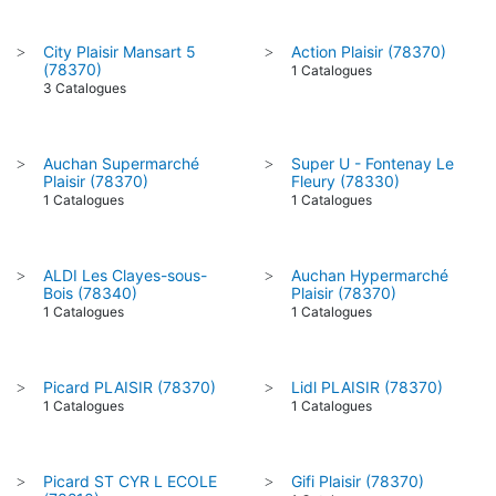
City Plaisir Mansart 5
Action Plaisir (78370)
>
>
(78370)
1 Catalogues
3 Catalogues
Auchan Supermarché
Super U - Fontenay Le
>
>
Plaisir (78370)
Fleury (78330)
1 Catalogues
1 Catalogues
ALDI Les Clayes-sous-
Auchan Hypermarché
>
>
Bois (78340)
Plaisir (78370)
1 Catalogues
1 Catalogues
Picard PLAISIR (78370)
Lidl PLAISIR (78370)
>
>
1 Catalogues
1 Catalogues
Picard ST CYR L ECOLE
Gifi Plaisir (78370)
>
>