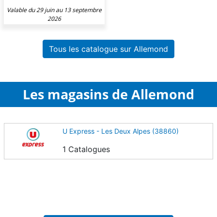
Valable du 29 juin au 13 septembre
2026
Tous les catalogue sur Allemond
Les magasins de Allemond
U Express - Les Deux Alpes (38860)
1 Catalogues