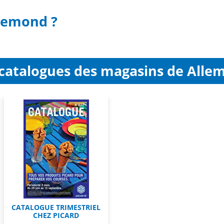
llemond ?
 catalogues des magasins de Alle
CATALOGUE TRIMESTRIEL
CHEZ PICARD