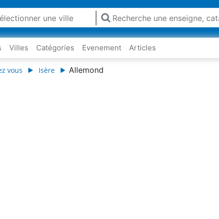
s
Villes
Catégories
Evenement
Articles
Allemond
ez vous
Isère