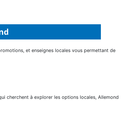
ond
promotions, et enseignes locales vous permettant de
ui cherchent à explorer les options locales, Allemond