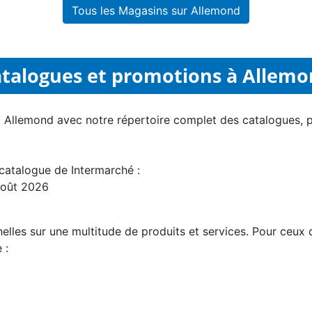
Tous les Magasins sur Allemond
talogues et promotions à Allem
 à Allemond avec notre répertoire complet des catalogues, 
catalogue de Intermarché :
 août 2026
les sur une multitude de produits et services. Pour ceux q
 :