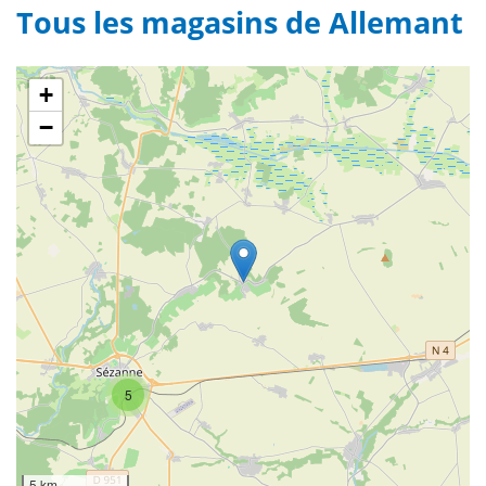
Tous les magasins de Allemant
+
−
5
5 km