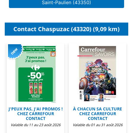
Saint-Paulien (43350)
Contact Chaspuzac (43320) (9,09 km)
J'PEUX PAS, J'AI PROMOS !
À CHACUN SA CULTURE
CHEZ CARREFOUR
CHEZ CARREFOUR
CONTACT
CONTACT
Valable du 11 au 23 août 2026
Valable du 01 au 31 août 2026