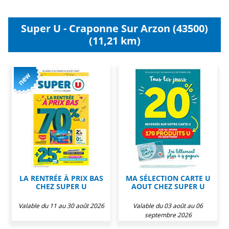
Super U - Craponne Sur Arzon (43500)
(11,21 km)
LA RENTRÉE À PRIX BAS
MA SÉLECTION CARTE U
CHEZ SUPER U
AOUT CHEZ SUPER U
Valable du 11 au 30 août 2026
Valable du 03 août au 06
septembre 2026