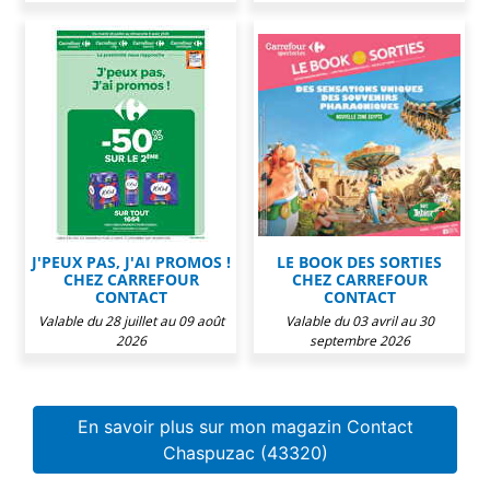
J'PEUX PAS, J'AI PROMOS !
LE BOOK DES SORTIES
CHEZ CARREFOUR
CHEZ CARREFOUR
CONTACT
CONTACT
Valable du 28 juillet au 09 août
Valable du 03 avril au 30
2026
septembre 2026
En savoir plus sur mon magazin Contact
Chaspuzac (43320)