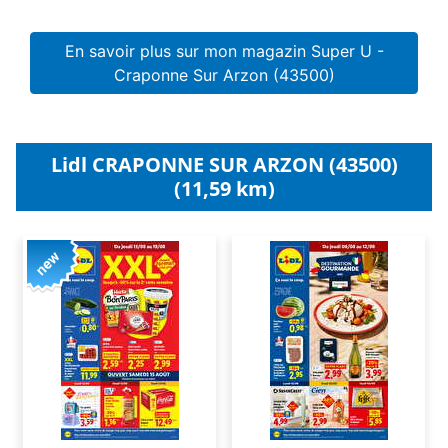
En savoir plus sur mon magazin Super U -
Craponne Sur Arzon (43500)
Lidl CRAPONNE SUR ARZON (43500)
(11,59 km)