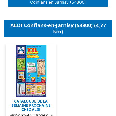
Conflans en Jarnisy (54800)
ALDI Conflans-en-Jarnisy (54800) (4,77
km)
CATALOGUE DE LA
SEMAINE PROCHAINE
CHEZ ALDI
Valable du 04 au 10 août 2026