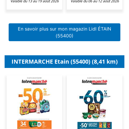
Valable du 13 au 19 août 2026
Valable du 06 au 12 août 2026
En savoir plus sur mon magazin Lidl ÉTAIN
(55400)
INTERMARCHE Etain (55400) (8,41 km)