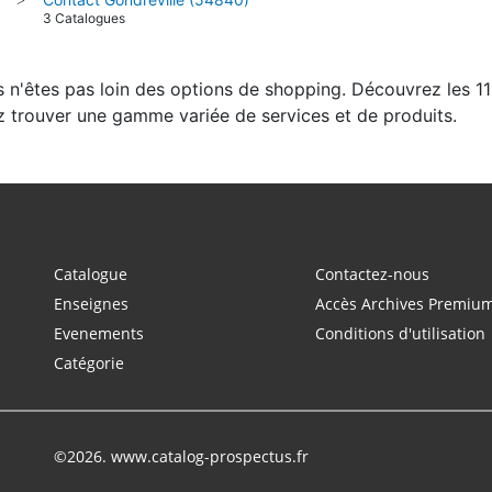
3 Catalogues
us n'êtes pas loin des options de shopping. Découvrez les 1
z trouver une gamme variée de services et de produits.
Catalogue
Contactez-nous
Enseignes
Accès Archives Premiu
Evenements
Conditions d'utilisation
Catégorie
©2026. www.catalog-prospectus.fr