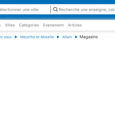
s
Villes
Catégories
Evenement
Articles
Magasins
ez vous
Meurthe et Moselle
Allain