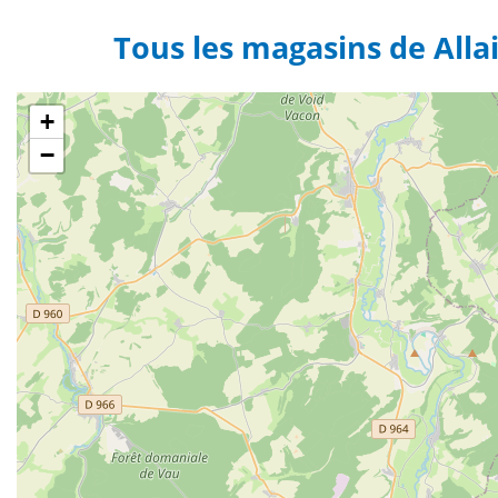
Tous les magasins de Alla
+
−