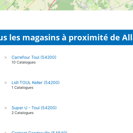
us les magasins à proximité de All
Carrefour Toul (54200)
>
10 Catalogues
Lidl TOUL Keller (54200)
>
1 Catalogues
Super U - Toul (54200)
>
2 Catalogues
Contact Gondreville (54840)
>