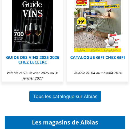
GUIDE DES VINS 2025 2026
CATALOGUE GIFI CHEZ GIFI
CHEZ LECLERC
Valable du 05 février 2025 au 31
Valable du 04 au 17 août 2026
janvier 2027
Tous les catalogue sur Albias
Les magasins de Albias