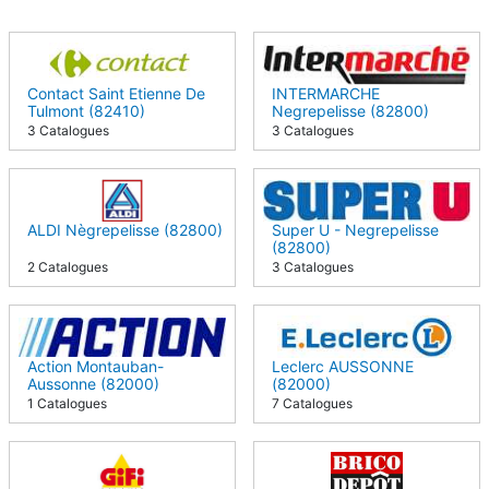
Contact Saint Etienne De
INTERMARCHE
Tulmont (82410)
Negrepelisse (82800)
3 Catalogues
3 Catalogues
ALDI Nègrepelisse (82800)
Super U - Negrepelisse
(82800)
2 Catalogues
3 Catalogues
Action Montauban-
Leclerc AUSSONNE
Aussonne (82000)
(82000)
1 Catalogues
7 Catalogues