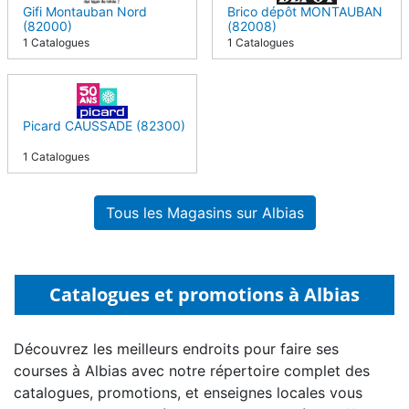
Gifi Montauban Nord
Brico dépôt MONTAUBAN
(82000)
(82008)
1 Catalogues
1 Catalogues
Picard CAUSSADE (82300)
1 Catalogues
Tous les Magasins sur Albias
Catalogues et promotions à Albias
Découvrez les meilleurs endroits pour faire ses
courses à Albias avec notre répertoire complet des
catalogues, promotions, et enseignes locales vous