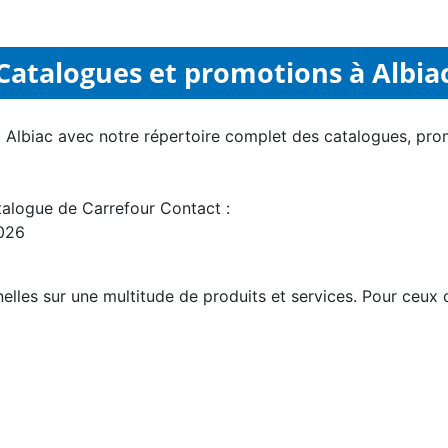
Catalogues et promotions à Albia
à Albiac avec notre répertoire complet des catalogues, pro
atalogue de Carrefour Contact :
2026
les sur une multitude de produits et services. Pour ceux qu