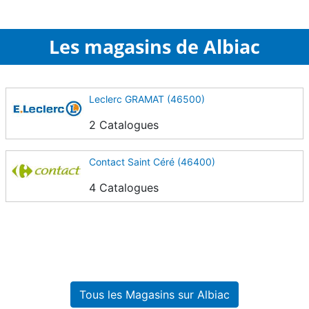
Les magasins de Albiac
Leclerc GRAMAT (46500)
2 Catalogues
Contact Saint Céré (46400)
4 Catalogues
Tous les Magasins sur Albiac