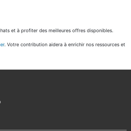
ats et à profiter des meilleures offres disponibles.
er
. Votre contribution aidera à enrichir nos ressources et
m