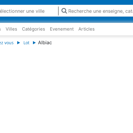
s
Villes
Catégories
Evenement
Articles
Albiac
ez vous
Lot