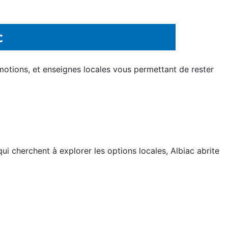
c
motions, et enseignes locales vous permettant de rester
i cherchent à explorer les options locales, Albiac abrite