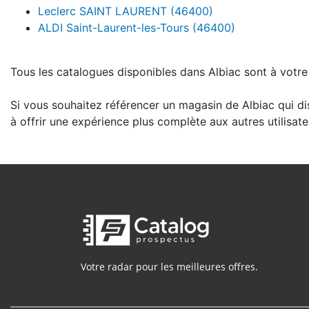
Leclerc SAINT LAURENT (46400)
ALDI Saint-Laurent-les-Tours (46400)
Tous les catalogues disponibles dans Albiac sont à votre 
Si vous souhaitez référencer un magasin de Albiac qui di
à offrir une expérience plus complète aux autres utilisate
Votre radar pour les meilleures offres.