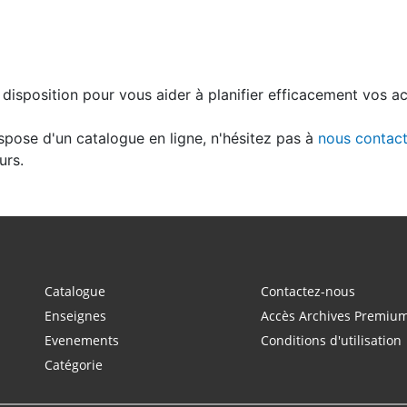
disposition pour vous aider à planifier efficacement vos ach
spose d'un catalogue en ligne, n'hésitez pas à
nous contact
urs.
Catalogue
Contactez-nous
Enseignes
Accès Archives Premiu
Evenements
Conditions d'utilisation
Catégorie