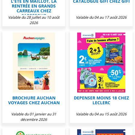
L'ÉTÉ EN MAILLOT, LA
CATALOGUE GIFI CHEZ GIFI
RENTRÉE EN GRANDS
CARREAUX CHEZ
CARREFOUR
Valable du 28 juillet au 10 août
Valable du 04 au 17 août 2026
2026
BROCHURE AUCHAN
DEPENSER MOINS 18 CHEZ
VOYAGES CHEZ AUCHAN
LECLERC
Valable du 01 janvier au 31
Valable du 04 au 15 août 2026
décembre 2026