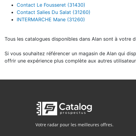
Contact Le Fousseret (31430)
Contact Salies Du Salat (31260)
INTERMARCHE Mane (31260)
Tous les catalogues disponibles dans Alan sont à votre di
Si vous souhaitez référencer un magasin de Alan qui disp
offrir une expérience plus complète aux autres utilisateur
Votre radar pour les meilleures offres.