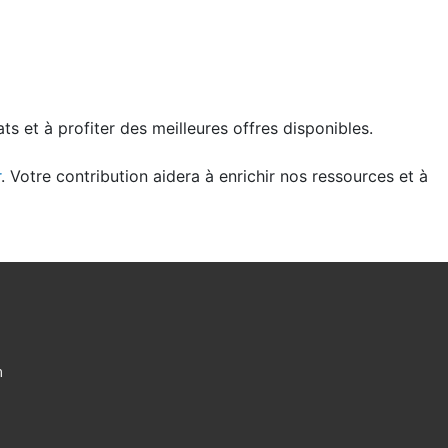
s et à profiter des meilleures offres disponibles.
r
. Votre contribution aidera à enrichir nos ressources et à
m