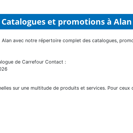
Catalogues et promotions à Alan
à Alan avec notre répertoire complet des catalogues, promo
alogue de Carrefour Contact :
2026
les sur une multitude de produits et services. Pour ceux qu