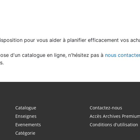
sposition pour vous aider à planifier efficacement vos achat
ose d'un catalogue en ligne, n'hésitez pas à
nous contacte
s.
Catalogue
Contactez-nous
Enseignes
Accès Archives Premiu
Evenements
Conditions d'utilisation
Catégorie