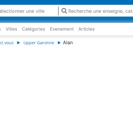
s
Villes
Catégories
Evenement
Articles
Alan
ez vous
Upper Garonne