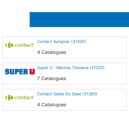
Contact Aurignac (31420)
4 Catalogues
Super U - Martres Tolosane (31220)
7 Catalogues
Contact Salies Du Salat (31260)
4 Catalogues