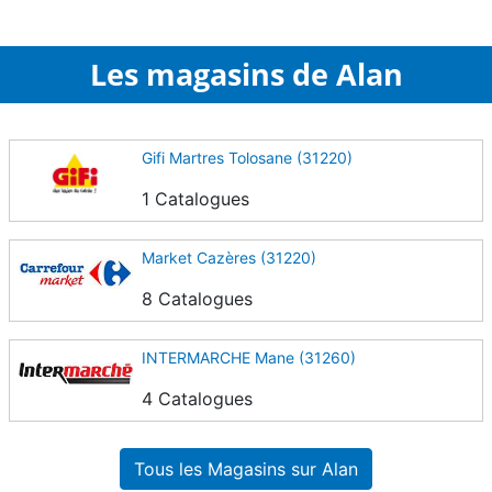
Les magasins de Alan
Gifi Martres Tolosane (31220)
1 Catalogues
Market Cazères (31220)
8 Catalogues
INTERMARCHE Mane (31260)
4 Catalogues
Tous les Magasins sur Alan