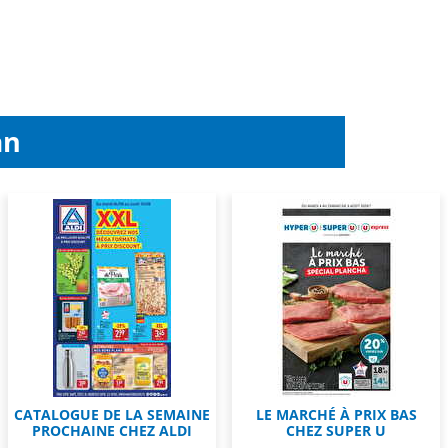
an
CATALOGUE DE LA SEMAINE
LE MARCHÉ À PRIX BAS
PROCHAINE CHEZ ALDI
CHEZ SUPER U