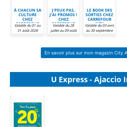
À CHACUN SA
J'PEUX PAS,
LE BOOK DES
CULTURE
J'AI PROMOS !
SORTIES CHEZ
CHEZ
CHEZ
CARREFOUR
CARREFOUR
CARREFOUR
CITY
Valable du 01 au
Valable du 28
Valable du 03 avril
CITY
CITY
31 août 2026
juillet au 09 août
au 30 septembre
2026
2026
En savoir plus sur mon magazin City A
U Express - Ajaccio 