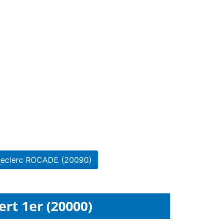
 Leclerc ROCADE (20090)
rt 1er (20000)