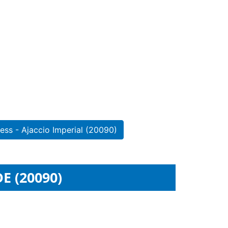
ess - Ajaccio Imperial (20090)
E (20090)