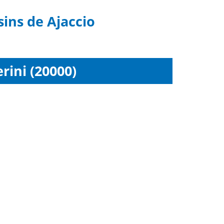
ins de Ajaccio
rini (20000)