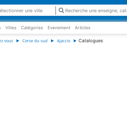
s
Villes
Catégories
Evenement
Articles
Catalogues
ez vous
Corse du sud
Ajaccio