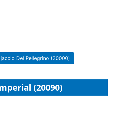
jaccio Del Pellegrino (20000)
Imperial (20090)