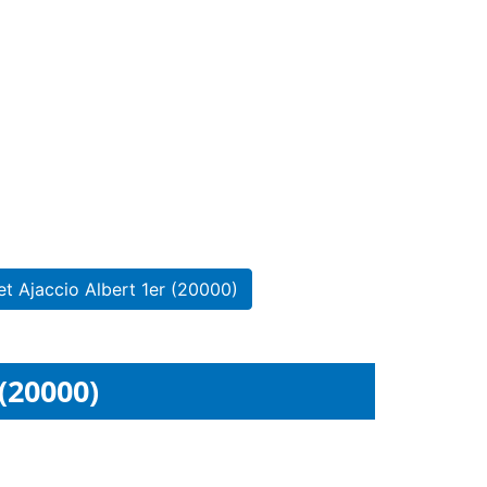
t Ajaccio Albert 1er (20000)
 (20000)