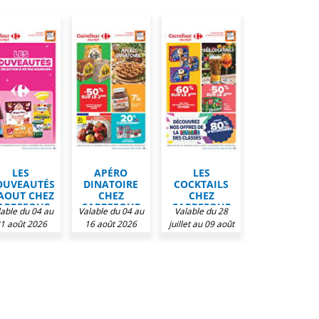
LES
APÉRO
LES
OUVEAUTÉS
DINATOIRE
COCKTAILS
AOUT CHEZ
CHEZ
CHEZ
ARREFOUR
CARREFOUR
CARREFOUR
lable du 04 au
Valable du 04 au
Valable du 28
MARKET
MARKET
MARKET
1 août 2026
16 août 2026
juillet au 09 août
2026