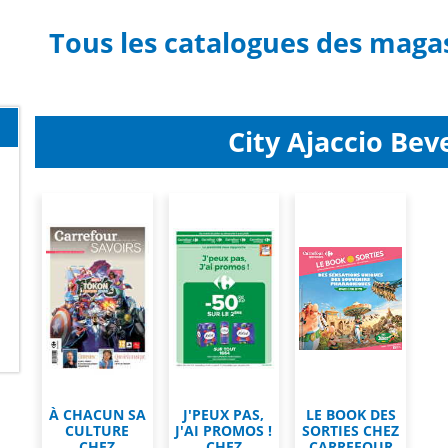
Tous les catalogues des magas
City Ajaccio Beve
À CHACUN SA
J'PEUX PAS,
LE BOOK DES
CULTURE
J'AI PROMOS !
SORTIES CHEZ
CHEZ
CHEZ
CARREFOUR