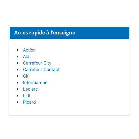
Acces rapide à l’enseigne
Action
Aldi
Carrefour City
Carrefour Contact
Gifi
Intermarché
Leclerc
Lidl
Picard