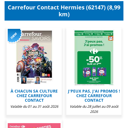
Carrefour Contact Hermies (62147) (8,99
km)
À CHACUN SA CULTURE
J'PEUX PAS, J'AI PROMOS !
CHEZ CARREFOUR
CHEZ CARREFOUR
CONTACT
CONTACT
Valable du 01 au 31 août 2026
Valable du 28 juillet au 09 août
2026