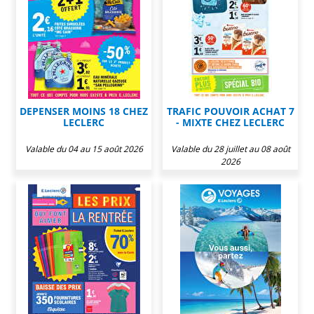
DEPENSER MOINS 18 CHEZ
TRAFIC POUVOIR ACHAT 7
LECLERC
- MIXTE CHEZ LECLERC
Valable du 04 au 15 août 2026
Valable du 28 juillet au 08 août
2026