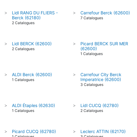
Lidl RANG DU FLIERS -
Carrefour Berck (62600)
>
>
Berck (62180)
7 Catalogues
2 Catalogues
Lidl BERCK (62600)
Picard BERCK SUR MER
>
>
(62600)
2 Catalogues
1 Catalogues
ALDI Berck (62600)
Carrefour City Berck
>
>
Imperatrice (62600)
1 Catalogues
3 Catalogues
ALDI Étaples (62630)
Lidl CUCQ (62780)
>
>
1 Catalogues
2 Catalogues
Picard CUCQ (62780)
Leclerc ATTIN (62170)
>
>
1 Catalogues
3 Catalogues