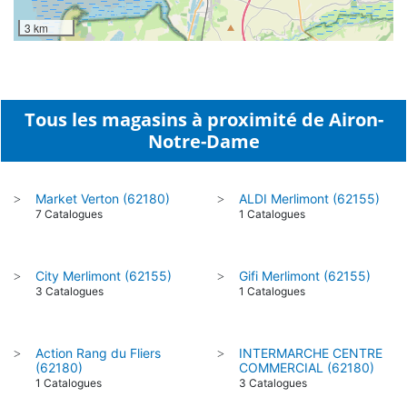
3 km
Tous les magasins à proximité de Airon-
Notre-Dame
Market Verton (62180)
ALDI Merlimont (62155)
>
>
7 Catalogues
1 Catalogues
City Merlimont (62155)
Gifi Merlimont (62155)
>
>
3 Catalogues
1 Catalogues
Action Rang du Fliers
INTERMARCHE CENTRE
>
>
(62180)
COMMERCIAL (62180)
1 Catalogues
3 Catalogues