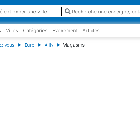
s
Villes
Catégories
Evenement
Articles
Magasins
ez vous
Eure
Ailly