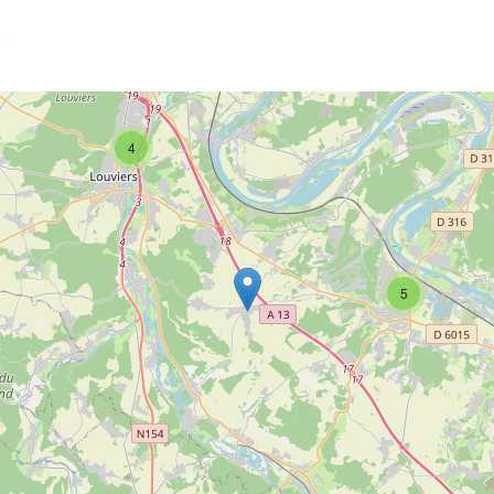
3
4
5