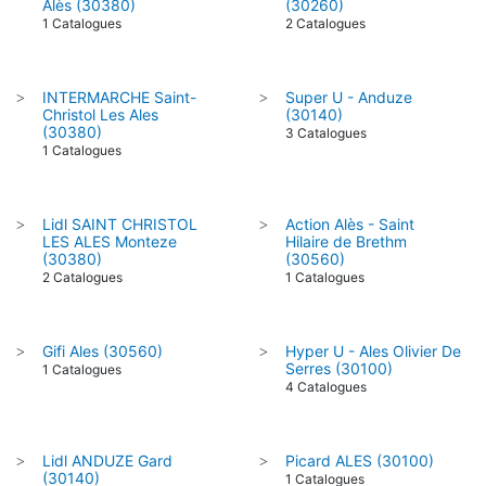
Alès (30380)
(30260)
1 Catalogues
2 Catalogues
INTERMARCHE Saint-
Super U - Anduze
>
>
Christol Les Ales
(30140)
(30380)
3 Catalogues
1 Catalogues
Lidl SAINT CHRISTOL
Action Alès - Saint
>
>
LES ALES Monteze
Hilaire de Brethm
(30380)
(30560)
2 Catalogues
1 Catalogues
Gifi Ales (30560)
Hyper U - Ales Olivier De
>
>
Serres (30100)
1 Catalogues
4 Catalogues
Lidl ANDUZE Gard
Picard ALES (30100)
>
>
(30140)
1 Catalogues