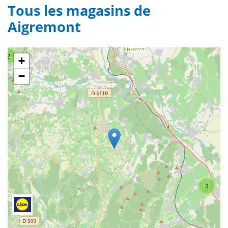
Tous les magasins de
Aigremont
2
+
−
3