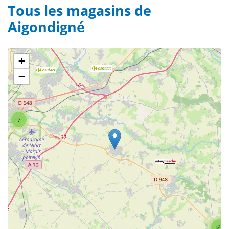
Tous les magasins de
Aigondigné
+
−
7
2