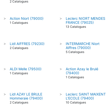
2 Catalogues
Action Niort (79000)
Leclerc NIORT MENDES
>
>
FRANCE (79025)
1 Catalogues
13 Catalogues
Lidl AIFFRES (79230)
INTERMARCHE Niort
>
>
Aiffres (79000)
2 Catalogues
5 Catalogues
ALDI Melle (79500)
Action Azay le Brulé
>
>
(79400)
1 Catalogues
1 Catalogues
Lidl AZAY LE BRULE
Leclerc SAINT MAIXENT
>
>
Hommeraie (79400)
L'ECOLE (79400)
2 Catalogues
10 Catalogues