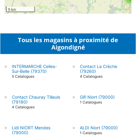
5 km
Tous les magasins à proximité de
Aigondigné
INTERMARCHE Celles-
Contact La Crèche
>
>
Sur-Belle (79370)
(79260)
5 Catalogues
4 Catalogues
Contact Chauray Tilleuls
Gifi Niort (79000)
>
>
(79180)
1 Catalogues
4 Catalogues
Lidl NIORT Mendes
ALDI Niort (79000)
>
>
(79000)
1 Catalogues