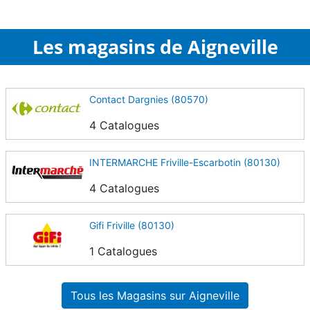
Les magasins de Aigneville
Contact Dargnies (80570)
4 Catalogues
INTERMARCHE Friville-Escarbotin (80130)
4 Catalogues
Gifi Friville (80130)
1 Catalogues
Tous les Magasins sur Aigneville