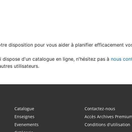
tre disposition pour vous aider à planifier efficacement vos
i dispose d'un catalogue en ligne, n'hésitez pas à
nous con
tres utilisateurs.
Catalogue
Contactez-nous
Enseignes
Accès Archives Premiu
Evenements
Conditions d'utilisation