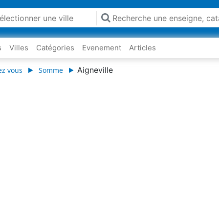
s
Villes
Catégories
Evenement
Articles
Aigneville
ez vous
Somme