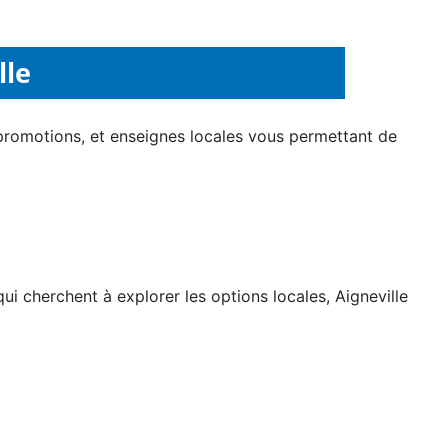
lle
 promotions, et enseignes locales vous permettant de
i cherchent à explorer les options locales, Aigneville