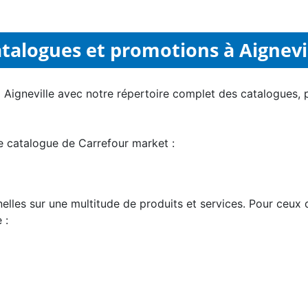
talogues et promotions à Aignevi
à Aigneville avec notre répertoire complet des catalogues,
le catalogue de Carrefour market :
les sur une multitude de produits et services. Pour ceux qu
 :