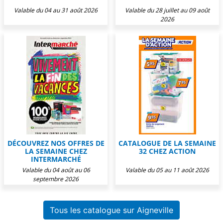
Valable du 04 au 31 août 2026
Valable du 28 juillet au 09 août
2026
DÉCOUVREZ NOS OFFRES DE
CATALOGUE DE LA SEMAINE
LA SEMAINE CHEZ
32 CHEZ ACTION
INTERMARCHÉ
Valable du 04 août au 06
Valable du 05 au 11 août 2026
septembre 2026
Tous les catalogue sur Aigneville