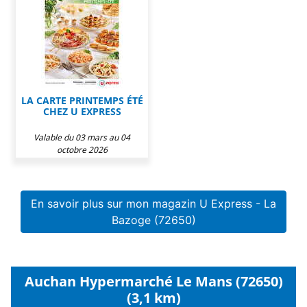
LA CARTE PRINTEMPS ÉTÉ
CHEZ U EXPRESS
Valable du 03 mars au 04
octobre 2026
En savoir plus sur mon magazin U Express - La
Bazoge (72650)
Auchan Hypermarché Le Mans (72650)
(3,1 km)