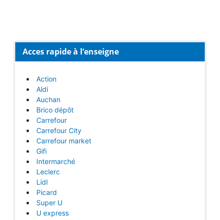
Acces rapide à l’enseigne
Action
Aldi
Auchan
Brico dépôt
Carrefour
Carrefour City
Carrefour market
Gifi
Intermarché
Leclerc
Lidl
Picard
Super U
U express