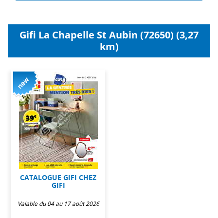
Gifi La Chapelle St Aubin (72650) (3,27
km)
CATALOGUE GIFI CHEZ
GIFI
Valable du 04 au 17 août 2026