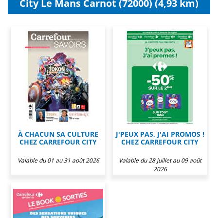
City Le Mans Carnot (72000) (4,93 km)
À CHACUN SA CULTURE
J'PEUX PAS, J'AI PROMOS !
CHEZ CARREFOUR CITY
CHEZ CARREFOUR CITY
Valable du 01 au 31 août 2026
Valable du 28 juillet au 09 août
2026