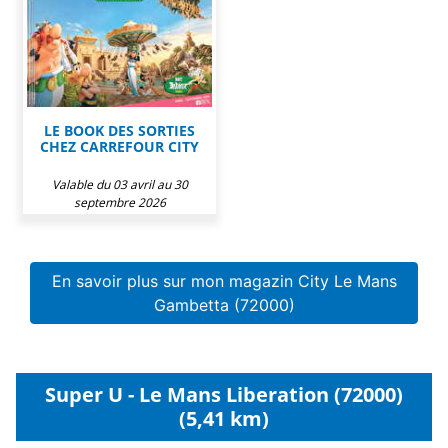
LE BOOK DES SORTIES
CHEZ CARREFOUR CITY
Valable du 03 avril au 30
septembre 2026
En savoir plus sur mon magazin City Le Mans
Gambetta (72000)
Super U - Le Mans Liberation (72000)
(5,41 km)