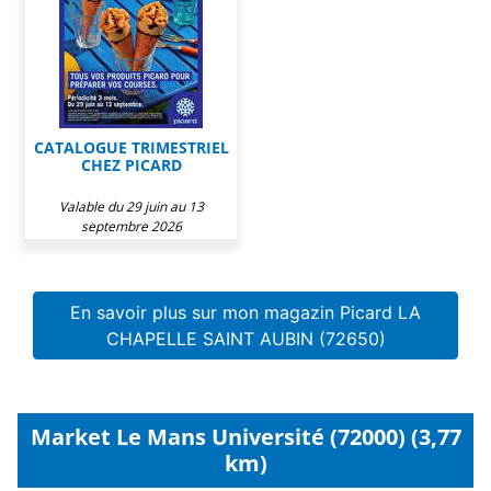
CATALOGUE TRIMESTRIEL
CHEZ PICARD
Valable du 29 juin au 13
septembre 2026
En savoir plus sur mon magazin Picard LA
CHAPELLE SAINT AUBIN (72650)
Market Le Mans Université (72000) (3,77
km)