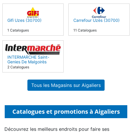
Gifi Uzes (30700)
Carrefour Uzès (30700)
1 Catalogues
11 Catalogues
INTERMARCHE Saint-
Genies De Malgoirès
(30190)
2 Catalogues
Tous les Magasins sur Aigaliers
Catalogues et promotions à Aigaliers
Découvrez les meilleurs endroits pour faire ses