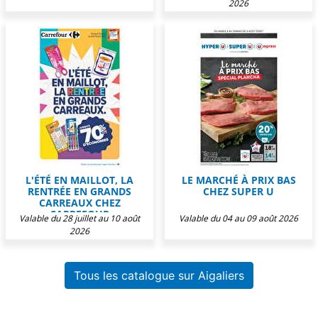
2026
L'ÉTÉ EN MAILLOT, LA
LE MARCHÉ À PRIX BAS
RENTRÉE EN GRANDS
CHEZ SUPER U
CARREAUX CHEZ
CARREFOUR
Valable du 28 juillet au 10 août
Valable du 04 au 09 août 2026
2026
Tous les catalogue sur Aigaliers