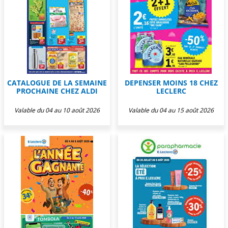
CATALOGUE DE LA SEMAINE
DEPENSER MOINS 18 CHEZ
PROCHAINE CHEZ ALDI
LECLERC
Valable du 04 au 10 août 2026
Valable du 04 au 15 août 2026