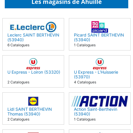
Les magasins de Ahuillé
Leclerc SAINT BERTHEVIN
Picard SAINT BERTHEVIN
(53940)
(53940)
6 Catalogues
1 Catalogues
U Express - Loiron (53320)
U Express - L'Huisserie
(53970)
2 Catalogues
4 Catalogues
Lidl SAINT BERTHEVIN
Action Saint-Berthevin
Thomas (53940)
(53940)
2 Catalogues
1 Catalogues