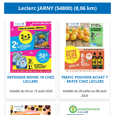
Leclerc JARNY (54800) (8,06 km)
DEPENSER MOINS 18 CHEZ
TRAFIC POUVOIR ACHAT 7
LECLERC
- MIXTE CHEZ LECLERC
Valable du 04 au 15 août 2026
Valable du 28 juillet au 08 août
2026