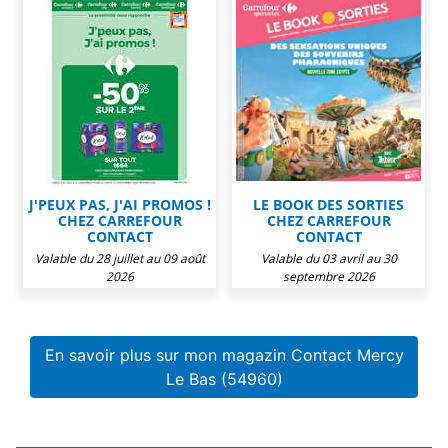
J'PEUX PAS, J'AI PROMOS !
LE BOOK DES SORTIES
CHEZ CARREFOUR
CHEZ CARREFOUR
CONTACT
CONTACT
Valable du 28 juillet au 09 août
Valable du 03 avril au 30
2026
septembre 2026
En savoir plus sur mon magazin Contact Mercy
Le Bas (54960)