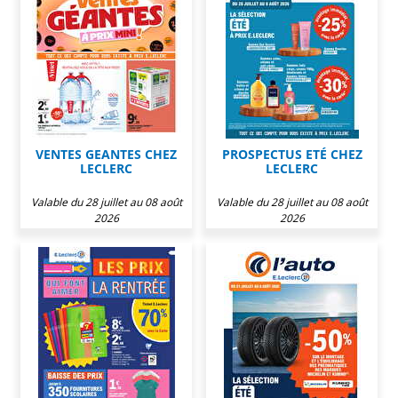
VENTES GEANTES CHEZ
PROSPECTUS ETÉ CHEZ
LECLERC
LECLERC
Valable du 28 juillet au 08 août
Valable du 28 juillet au 08 août
2026
2026