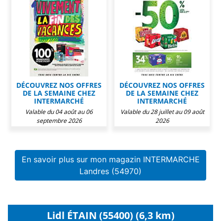
DÉCOUVREZ NOS OFFRES
DÉCOUVREZ NOS OFFRES
DE LA SEMAINE CHEZ
DE LA SEMAINE CHEZ
INTERMARCHÉ
INTERMARCHÉ
Valable du 04 août au 06
Valable du 28 juillet au 09 août
septembre 2026
2026
En savoir plus sur mon magazin INTERMARCHE
Landres (54970)
Lidl ÉTAIN (55400) (6,3 km)