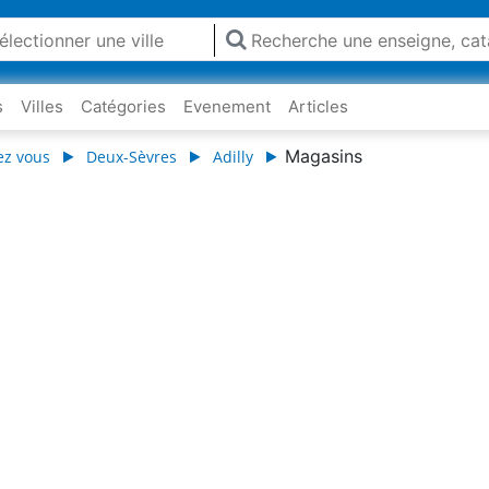
s
Villes
Catégories
Evenement
Articles
Magasins
ez vous
Deux-Sèvres
Adilly