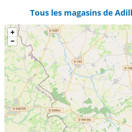
Tous les magasins de Adil
+
−