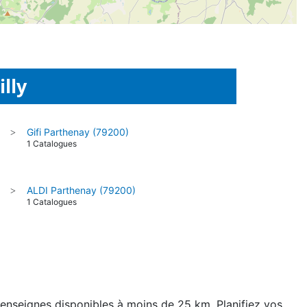
lly
Gifi Parthenay (79200)
>
1 Catalogues
ALDI Parthenay (79200)
>
1 Catalogues
8 enseignes disponibles à moins de 25 km. Planifiez vos