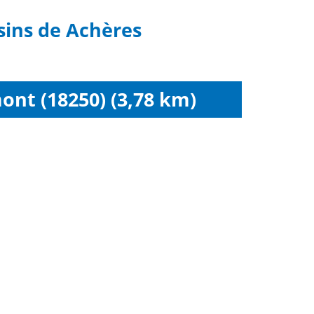
sins de Achères
t (18250) (3,78 km)