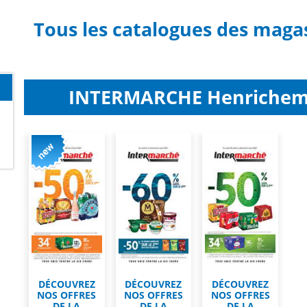
Tous les catalogues des maga
INTERMARCHE Henrichemon
DÉCOUVREZ
DÉCOUVREZ
DÉCOUVREZ
NOS OFFRES
NOS OFFRES
NOS OFFRES
DE LA
DE LA
DE LA