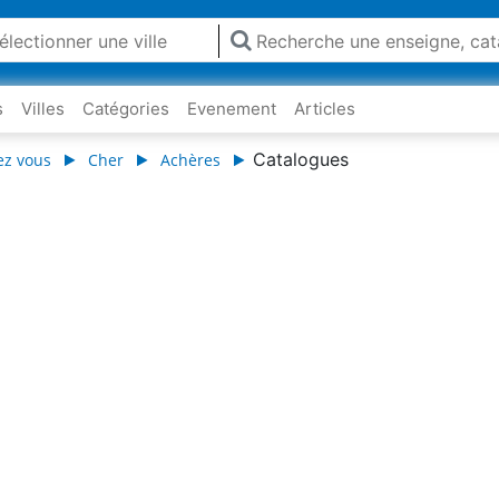
s
Villes
Catégories
Evenement
Articles
Catalogues
ez vous
Cher
Achères