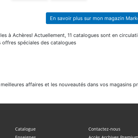
En savoir plus sur mon magazin Marke
es à Achères! Actuellement, 11 catalogues sont en circulati
 offres spéciales des catalogues
 meilleures affaires et les nouveautés dans vos magasins p
Catalogue
Contactez-nous
Enseignes
Accès Archives Premiu