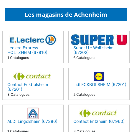
Les magasins de Achenheim
Leclerc Express
Super U - Wolfisheim
HOLTZHEIM (67810)
(67202)
1 Catalogues
6 Catalogues
Contact Eckbolsheim
Lidl ECKBOLSHEIM (67201)
(67201)
3 Catalogues
2 Catalogues
ALDI Lingolsheim (67380)
Contact Entzheim (67960)
1 Catalogues
3 Catalogues