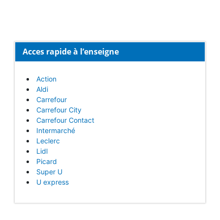
Acces rapide à l’enseigne
Action
Aldi
Carrefour
Carrefour City
Carrefour Contact
Intermarché
Leclerc
Lidl
Picard
Super U
U express