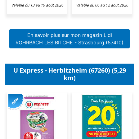
Valable du 13 au 19 août 2026
Valable du 06 au 12 août 2026
En savoir plus sur mon magazin Lidl
ROHRBACH LES BITCHE - Strasbourg (57410)
U Express - Herbitzheim (67260) (5,29
km)