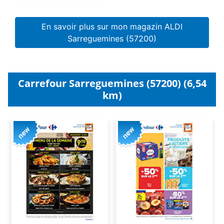
En savoir plus sur mon magazin ALDI
Sarreguemines (57200)
Carrefour Sarreguemines (57200) (6,54
km)