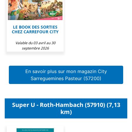
LE BOOK DES SORTIES
CHEZ CARREFOUR CITY
Valable du 03 avril au 30
septembre 2026
En savoir plus sur mon magazin City
Sarreguemines Pasteur (57200)
Super U - Roth-Hambach (57910) (7,13
km)