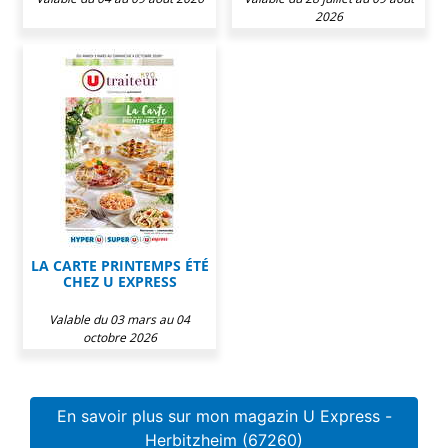
2026
LA CARTE PRINTEMPS ÉTÉ
CHEZ U EXPRESS
Valable du 03 mars au 04
octobre 2026
En savoir plus sur mon magazin U Express -
Herbitzheim (67260)