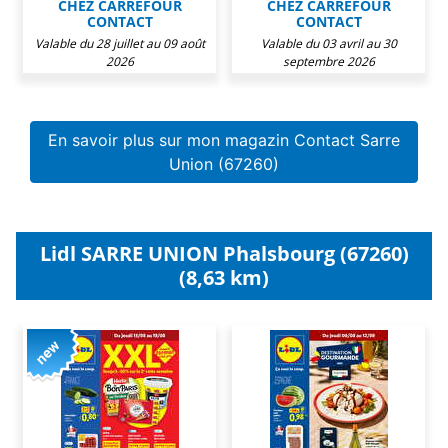
CHEZ CARREFOUR
CHEZ CARREFOUR
CONTACT
CONTACT
Valable du 28 juillet au 09 août
Valable du 03 avril au 30
2026
septembre 2026
En savoir plus sur mon magazin Contact Sarre
Union (67260)
Lidl SARRE UNION Phalsbourg (67260)
(8,63 km)