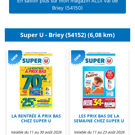
En savoir plus sur mon magazin ALDI Val de
Briey (54150)
Super U - Briey (54152) (6,08 km)
LA RENTRÉE À PRIX BAS
LES PRIX BAS DE LA
CHEZ SUPER U
SEMAINE CHEZ SUPER U
Valable du 11 au 30 août 2026
Valable du 11 au 23 août 2026