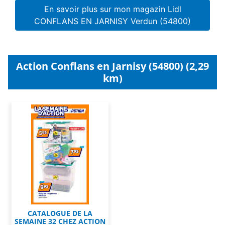
En savoir plus sur mon magazin Lidl
CONFLANS EN JARNISY Verdun (54800)
Action Conflans en Jarnisy (54800) (2,29
km)
CATALOGUE DE LA
SEMAINE 32 CHEZ ACTION