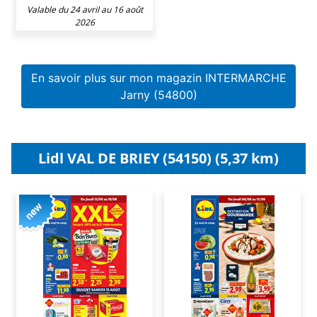
Valable du 24 avril au 16 août
2026
En savoir plus sur mon magazin INTERMARCHE
Jarny (54800)
Lidl VAL DE BRIEY (54150) (5,37 km)