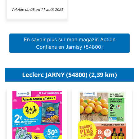
Valable du 05 au 11 août 2026
En savoir plus sur mon magazin Action
Conflans en Jarnisy (54800)
Leclerc JARNY (54800) (2,39 km)