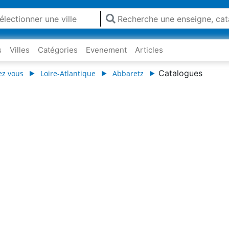
s
Villes
Catégories
Evenement
Articles
Catalogues
ez vous
Loire-Atlantique
Abbaretz