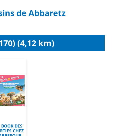
sins de Abbaretz
170) (4,12 km)
E BOOK DES
RTIES CHEZ
ARREFOUR