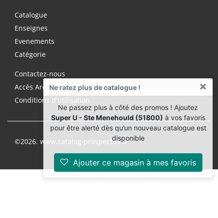
Catalogue
Enseignes
Evenements
Catégorie
Contactez-nous
×
Accès Archives Premium
Ne ratez plus de catalogue !
Conditions d'utilisation
Ne passez plus à côté des promos ! Ajoutez
Super U - Ste Menehould (51800)
à vos favoris
pour être alerté dès qu’un nouveau catalogue est
disponible
©2026. www.catalog-prospectus.fr
Ajouter ce magasin à mes favoris