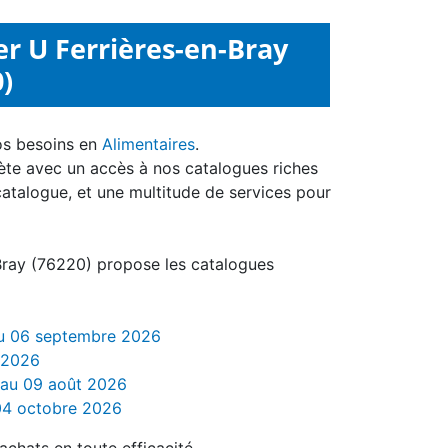
r U Ferrières-en-Bray
)
os besoins en
Alimentaires
.
ète avec un accès à nos catalogues riches
catalogue, et une multitude de services pour
 Bray (76220) propose les catalogues
 au 06 septembre 2026
t 2026
t au 09 août 2026
 04 octobre 2026