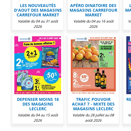
LES NOUVEAUTÉS
APÉRO DINATOIRE DES
D'AOUT DES MAGASINS
MAGASINS CARREFOUR
MA
CARREFOUR MARKET
MARKET
Valable du 04 au 31 août
Valable du 04 au 16 août
V
2026
2026
DEPENSER MOINS 18
TRAFIC POUVOIR
R
DES MAGASINS
ACHAT 7 - MIXTE DES
LECLERC
MAGASINS LECLERC
Valable du 04 au 15 août
Valable du 28 juillet au 08
V
2026
août 2026