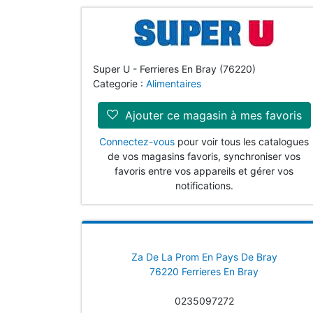
Super U - Ferrieres En Bray (76220)
Categorie :
Alimentaires
Ajouter ce magasin à mes favoris
Connectez-vous
pour voir tous les catalogues
de vos magasins favoris, synchroniser vos
favoris entre vos appareils et gérer vos
notifications.
Za De La Prom En Pays De Bray
76220 Ferrieres En Bray
0235097272