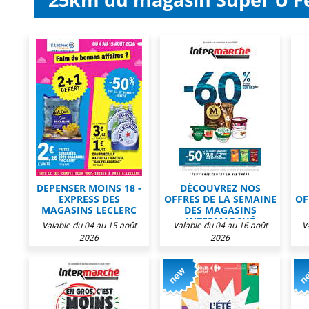
DEPENSER MOINS 18 -
DÉCOUVREZ NOS
EXPRESS DES
OFFRES DE LA SEMAINE
OF
MAGASINS LECLERC
DES MAGASINS
INTERMARCHÉ
Valable du 04 au 15 août
Valable du 04 au 16 août
V
2026
2026