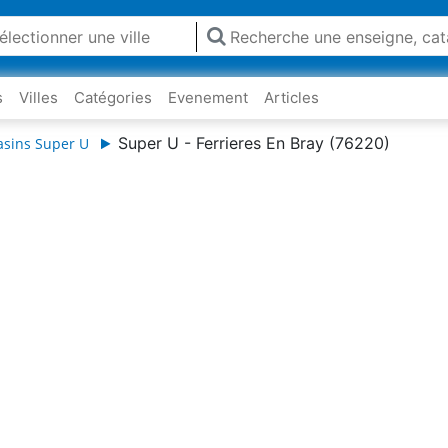
s
Villes
Catégories
Evenement
Articles
Super U - Ferrieres En Bray (76220)
asins Super U