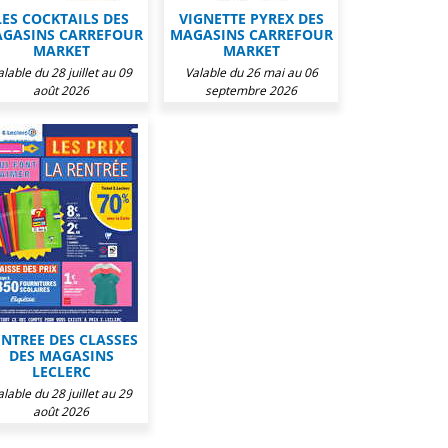
LES COCKTAILS DES
VIGNETTE PYREX DES
GASINS CARREFOUR
MAGASINS CARREFOUR
MARKET
MARKET
alable du 28 juillet au 09
Valable du 26 mai au 06
août 2026
septembre 2026
ENTREE DES CLASSES
DES MAGASINS
LECLERC
alable du 28 juillet au 29
août 2026