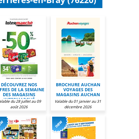
DÉCOUVREZ NOS
BROCHURE AUCHAN
FRES DE LA SEMAINE
VOYAGES DES
DES MAGASINS
MAGASINS AUCHAN
INTERMARCHÉ
alable du 28 juillet au 09
Valable du 01 janvier au 31
août 2026
décembre 2026