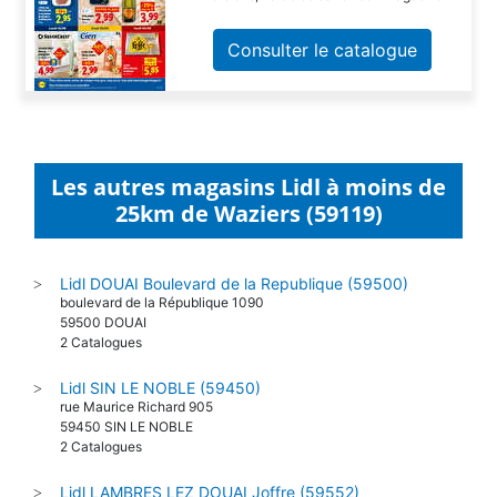
Consulter le catalogue
Les autres magasins Lidl à moins de
25km de Waziers (59119)
Lidl DOUAI Boulevard de la Republique (59500)
>
boulevard de la République 1090
59500 DOUAI
2 Catalogues
Lidl SIN LE NOBLE (59450)
>
rue Maurice Richard 905
59450 SIN LE NOBLE
2 Catalogues
Lidl LAMBRES LEZ DOUAI Joffre (59552)
>