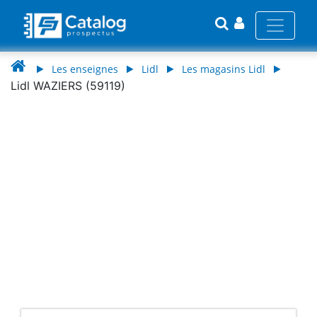
Les enseignes
Lidl
Les magasins Lidl
Lidl WAZIERS (59119)