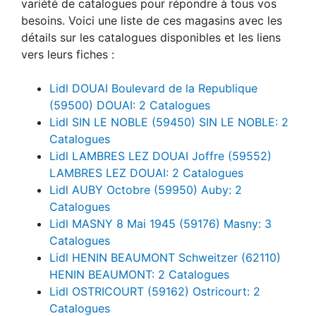
variété de catalogues pour répondre à tous vos
besoins. Voici une liste de ces magasins avec les
détails sur les catalogues disponibles et les liens
vers leurs fiches :
Lidl DOUAI Boulevard de la Republique
(59500) DOUAI: 2 Catalogues
Lidl SIN LE NOBLE (59450) SIN LE NOBLE: 2
Catalogues
Lidl LAMBRES LEZ DOUAI Joffre (59552)
LAMBRES LEZ DOUAI: 2 Catalogues
Lidl AUBY Octobre (59950) Auby: 2
Catalogues
Lidl MASNY 8 Mai 1945 (59176) Masny: 3
Catalogues
Lidl HENIN BEAUMONT Schweitzer (62110)
HENIN BEAUMONT: 2 Catalogues
Lidl OSTRICOURT (59162) Ostricourt: 2
Catalogues