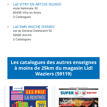
Lidl VITRY EN ARTOIS (62490)
>
route Nationale 30
62490 Vitry en Artois
3 Catalogues
Lidl SMN ANICHE (59580)
>
rue du Général Delestraint 55
59580 Aniche
3 Catalogues
Les catalogues des autres enseignes
à moins de 25km du magasin Lidl
Waziers (59119)