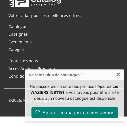
Votre radar pour les meilleures offres.
Catalogue
Enseignes
Evenements
Catégorie
Contactez-nous
Accès Archives Premium
×
Ne ratez plus de catalogue !
Conditions d'utilisation
Ne passez plus à côté des promos ! Ajoutez
Lidl
WAZIERS (59119)
à vos favoris pour être alerté
dès qu’un nouveau catalogue est disponible
©2026. www.catalog-prospectus.fr
Ajouter ce magasin à mes favoris