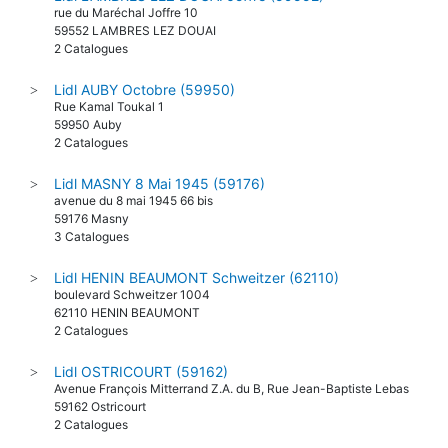
rue du Maréchal Joffre 10
59552 LAMBRES LEZ DOUAI
2 Catalogues
Lidl AUBY Octobre (59950)
>
Rue Kamal Toukal 1
59950 Auby
2 Catalogues
Lidl MASNY 8 Mai 1945 (59176)
>
avenue du 8 mai 1945 66 bis
59176 Masny
3 Catalogues
Lidl HENIN BEAUMONT Schweitzer (62110)
>
boulevard Schweitzer 1004
62110 HENIN BEAUMONT
2 Catalogues
Lidl OSTRICOURT (59162)
>
Avenue François Mitterrand Z.A. du B, Rue Jean-Baptiste Lebas
59162 Ostricourt
2 Catalogues