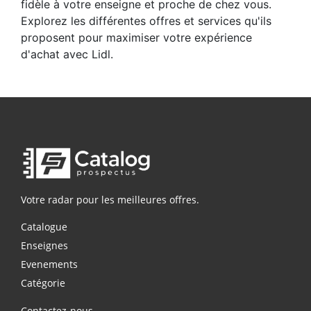
fidèle à votre enseigne et proche de chez vous.
Explorez les différentes offres et services qu'ils
proposent pour maximiser votre expérience
d'achat avec Lidl.
Votre radar pour les meilleures offres.
Catalogue
Enseignes
Evenements
Catégorie
Contactez-nous