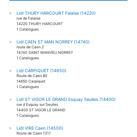
Lidl THURY HARCOURT Falaise (14220)
>
rue de Falaise
14220 THURY HARCOURT
1 Catalogues
Lidl CAEN ST MAN NORREY (14740)
>
route de Caen 2
14740 SAINT MANVIEU NORREY
1 Catalogues
Lidl CARPIQUET (14650)
>
Route de Caen 80
14650 Carpiquet
1 Catalogues
Lidl ST VIGOR LE GRAND Esquay Seulles (14400)
>
rue d Esquay sur Seulles
14400 ST VIGOR LE GRAND
1 Catalogues
Lidl VIRE Caen (14500)
>
Route de Caen 1311