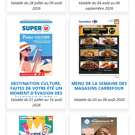
Valable du 28 juillet au 09 août
Valable du 04 août au 06
2026
septembre 2026
DESTINATION CULTURE,
MENU DE LA SEMAINE DES
FAITES DE VOTRE ÉTÉ UN
MAGASINS CARREFOUR
MOMENT D'ÉVASION DES
MAGASINS SUPER U
Valable du 01 juillet au 16 août
Valable du 03 au 08 août 2026
2026