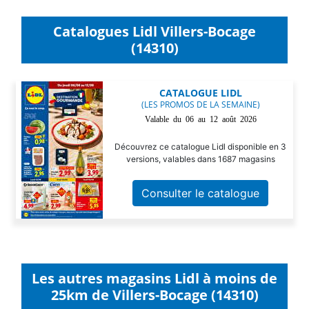
Catalogues Lidl Villers-Bocage
(14310)
CATALOGUE LIDL
(LES PROMOS DE LA SEMAINE)
Valable du 06 au 12 août 2026
Découvrez ce catalogue Lidl disponible en 3
versions, valables dans 1687 magasins
Consulter le catalogue
Les autres magasins Lidl à moins de
25km de Villers-Bocage (14310)