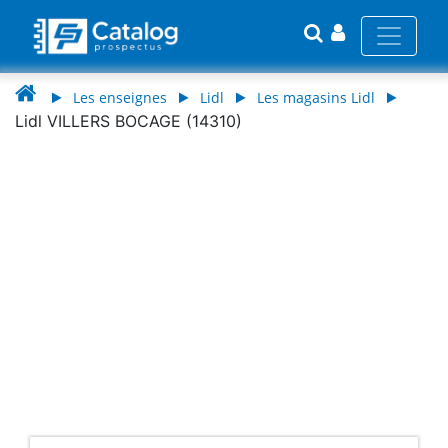
Les enseignes
Lidl
Les magasins Lidl
Lidl VILLERS BOCAGE (14310)