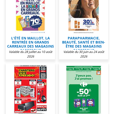
L'ÉTÉ EN MAILLOT, LA
PARAPHARMACIE,
RENTRÉE EN GRANDS
BEAUTÉ, SANTÉ ET BIEN-
CARREAUX DES MAGASINS
ÊTRE DES MAGASINS
CARREFOUR
CARREFOUR
Valable du 28 juillet au 10 août
Valable du 30 juin au 24 août
2026
2026