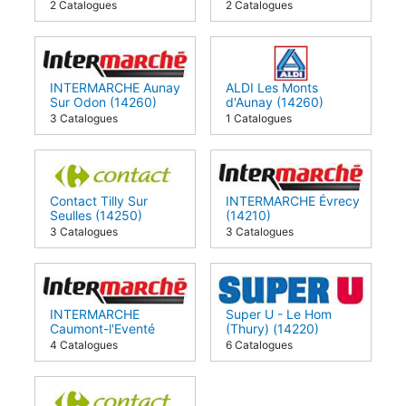
2 Catalogues
2 Catalogues
INTERMARCHE Aunay
ALDI Les Monts
Sur Odon (14260)
d'Aunay (14260)
3 Catalogues
1 Catalogues
Contact Tilly Sur
INTERMARCHE Évrecy
Seulles (14250)
(14210)
3 Catalogues
3 Catalogues
INTERMARCHE
Super U - Le Hom
Caumont-l'Eventé
(Thury) (14220)
(14240)
4 Catalogues
6 Catalogues