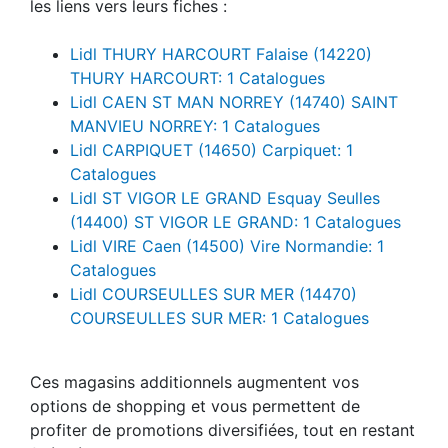
les liens vers leurs fiches :
Lidl THURY HARCOURT Falaise (14220)
THURY HARCOURT: 1 Catalogues
Lidl CAEN ST MAN NORREY (14740) SAINT
MANVIEU NORREY: 1 Catalogues
Lidl CARPIQUET (14650) Carpiquet: 1
Catalogues
Lidl ST VIGOR LE GRAND Esquay Seulles
(14400) ST VIGOR LE GRAND: 1 Catalogues
Lidl VIRE Caen (14500) Vire Normandie: 1
Catalogues
Lidl COURSEULLES SUR MER (14470)
COURSEULLES SUR MER: 1 Catalogues
Ces magasins additionnels augmentent vos
options de shopping et vous permettent de
profiter de promotions diversifiées, tout en restant