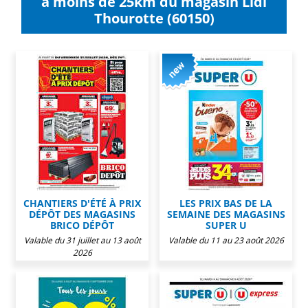
à moins de 25km du magasin Lidl
Thourotte (60150)
CHANTIERS D'ÉTÉ À PRIX
LES PRIX BAS DE LA
DÉPÔT DES MAGASINS
SEMAINE DES MAGASINS
BRICO DÉPÔT
SUPER U
Valable du 31 juillet au 13 août
Valable du 11 au 23 août 2026
2026