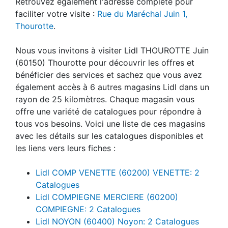
Retrouvez également l'adresse complète pour
faciliter votre visite :
Rue du Maréchal Juin 1,
Thourotte
.
Nous vous invitons à visiter Lidl THOUROTTE Juin
(60150) Thourotte pour découvrir les offres et
bénéficier des services et sachez que vous avez
également accès à 6 autres magasins Lidl dans un
rayon de 25 kilomètres. Chaque magasin vous
offre une variété de catalogues pour répondre à
tous vos besoins. Voici une liste de ces magasins
avec les détails sur les catalogues disponibles et
les liens vers leurs fiches :
Lidl COMP VENETTE (60200) VENETTE: 2
Catalogues
Lidl COMPIEGNE MERCIERE (60200)
COMPIEGNE: 2 Catalogues
Lidl NOYON (60400) Noyon: 2 Catalogues