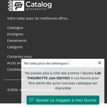
Votre radar pour les meilleures offres.
Catalogue
Enseignes
Evenements
Catégorie
Contactez-nous
×
Accès Archives Premium
Ne ratez plus de catalogue !
Conditions d'utilisation
Ne passez plus à côté des promos ! Ajoutez
Lidl
THOUROTTE Juin (60150)
à vos favoris pour
être alerté dès qu’un nouveau catalogue est
disponible
©2026. www.catalog-prospectus.fr
Ajouter ce magasin à mes favoris