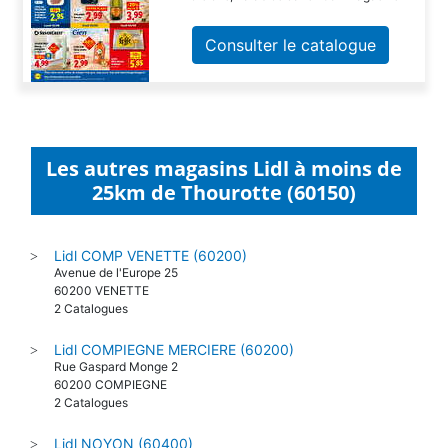
Consulter le catalogue
Les autres magasins Lidl à moins de
25km de Thourotte (60150)
Lidl COMP VENETTE (60200)
>
Avenue de l'Europe 25
60200 VENETTE
2 Catalogues
Lidl COMPIEGNE MERCIERE (60200)
>
Rue Gaspard Monge 2
60200 COMPIEGNE
2 Catalogues
Lidl NOYON (60400)
>