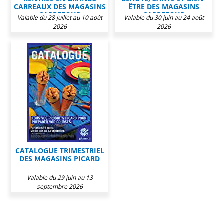
CARREAUX DES MAGASINS
ÊTRE DES MAGASINS
CARREFOUR
CARREFOUR
Valable du 28 juillet au 10 août
Valable du 30 juin au 24 août
2026
2026
CATALOGUE TRIMESTRIEL
DES MAGASINS PICARD
Valable du 29 juin au 13
septembre 2026