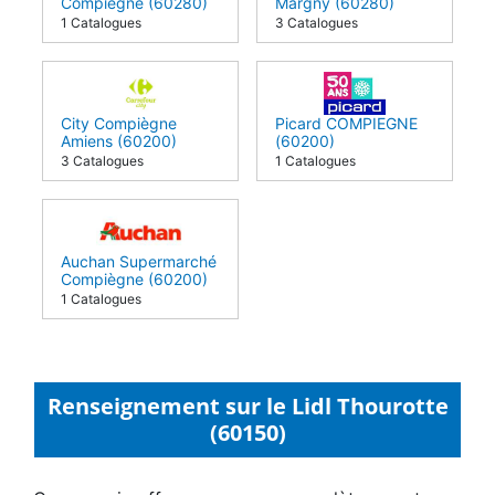
Compiegne (60280)
Margny (60280)
1 Catalogues
3 Catalogues
City Compiègne
Picard COMPIEGNE
Amiens (60200)
(60200)
3 Catalogues
1 Catalogues
Auchan Supermarché
Compiègne (60200)
1 Catalogues
Renseignement sur le Lidl Thourotte
(60150)