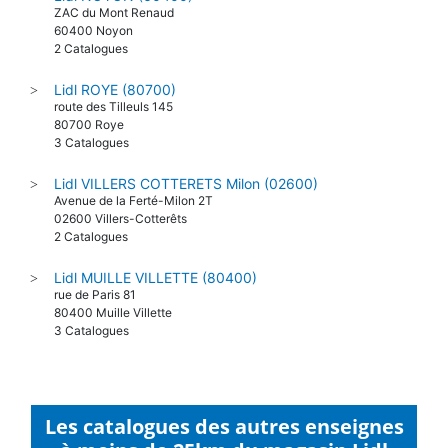
ZAC du Mont Renaud
60400 Noyon
2 Catalogues
Lidl ROYE (80700)
>
route des Tilleuls 145
80700 Roye
3 Catalogues
Lidl VILLERS COTTERETS Milon (02600)
>
Avenue de la Ferté-Milon 2T
02600 Villers-Cotterêts
2 Catalogues
Lidl MUILLE VILLETTE (80400)
>
rue de Paris 81
80400 Muille Villette
3 Catalogues
Les catalogues des autres enseignes