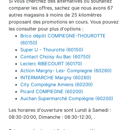
Si vous cherchez des alternatives ou souhaitez
comparer les offres, sachez que nous avons 67
autres magasins à moins de 25 kilomètres
proposant des promotions en cours. Vous pouvez
les consulter pour plus d'options :
Brico dépôt COMPIEGNE-THOUROTTE
(60150)
Super U - Thourotte (60150)
Contact Choisy Au Bac (60750)
Leclerc RIBECOURT (60170)
Action Margny- Les- Compiegne (60280)
INTERMARCHE Margny (60280)
City Compiègne Amiens (60200)
Picard COMPIEGNE (60200)
Auchan Supermarché Compiègne (60200)
Les horaires d'ouverture sont Lundi à Samedi :
08:30-20:00, Dimanche : 08:30-12:30, .