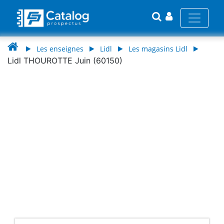
Les enseignes
Lidl
Les magasins Lidl
Lidl THOUROTTE Juin (60150)