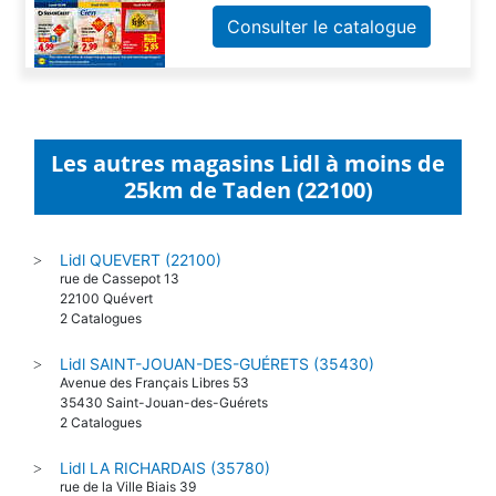
Consulter le catalogue
Les autres magasins Lidl à moins de
25km de Taden (22100)
Lidl QUEVERT (22100)
>
rue de Cassepot 13
22100 Quévert
2 Catalogues
Lidl SAINT-JOUAN-DES-GUÉRETS (35430)
>
Avenue des Français Libres 53
35430 Saint-Jouan-des-Guérets
2 Catalogues
Lidl LA RICHARDAIS (35780)
>
rue de la Ville Biais 39