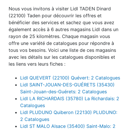
Nous vous invitons à visiter Lidl TADEN Dinard
(22100) Taden pour découvrir les offres et
bénéficier des services et sachez que vous avez
également accès à 6 autres magasins Lidl dans un
rayon de 25 kilomètres. Chaque magasin vous
offre une variété de catalogues pour répondre à
tous vos besoins. Voici une liste de ces magasins
avec les détails sur les catalogues disponibles et
les liens vers leurs fiches :
Lidl QUEVERT (22100) Quévert: 2 Catalogues
Lidl SAINT-JOUAN-DES-GUÉRETS (35430)
Saint-Jouan-des-Guérets: 2 Catalogues
Lidl LA RICHARDAIS (35780) La Richardais: 2
Catalogues
Lidl PLUDUNO Quiberon (22130) PLUDUNO:
2 Catalogues
Lidl ST MALO Alsace (35400) Saint-Malo: 2