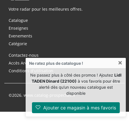
Votre radar pour les meilleures offres.
Catalogue
Enseignes
Evenements
Catégorie
Contactez-nous
×
Accès Archives Premium
Ne ratez plus de catalogue !
Conditions d'utilisation
Ne passez plus à côté des promos ! Ajoutez
Lidl
TADEN Dinard (22100)
à vos favoris pour être
alerté dès qu’un nouveau catalogue est
disponible
©2026. www.catalog-prospectus.fr
Ajouter ce magasin à mes favoris