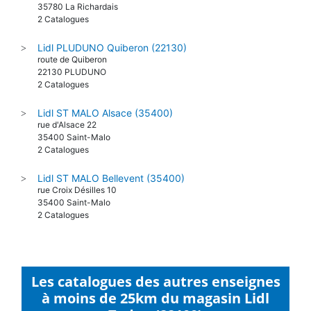
35780 La Richardais
2 Catalogues
Lidl PLUDUNO Quiberon (22130)
>
route de Quiberon
22130 PLUDUNO
2 Catalogues
Lidl ST MALO Alsace (35400)
>
rue d'Alsace 22
35400 Saint-Malo
2 Catalogues
Lidl ST MALO Bellevent (35400)
>
rue Croix Désilles 10
35400 Saint-Malo
2 Catalogues
Les catalogues des autres enseignes
à moins de 25km du magasin Lidl