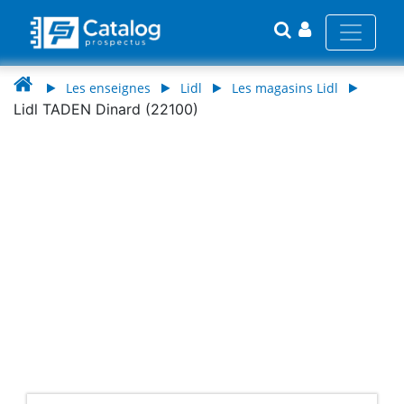
Les enseignes
Lidl
Les magasins Lidl
Lidl TADEN Dinard (22100)