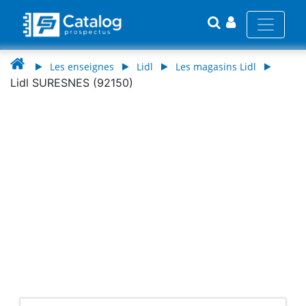
Les enseignes
Lidl
Les magasins Lidl
Lidl SURESNES (92150)