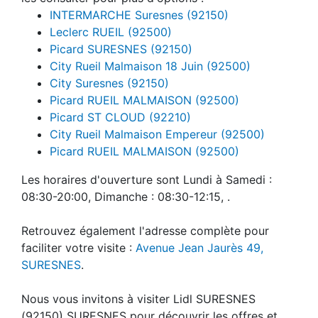
INTERMARCHE Suresnes (92150)
Leclerc RUEIL (92500)
Picard SURESNES (92150)
City Rueil Malmaison 18 Juin (92500)
City Suresnes (92150)
Picard RUEIL MALMAISON (92500)
Picard ST CLOUD (92210)
City Rueil Malmaison Empereur (92500)
Picard RUEIL MALMAISON (92500)
Les horaires d'ouverture sont Lundi à Samedi :
08:30-20:00, Dimanche : 08:30-12:15, .
Retrouvez également l'adresse complète pour
faciliter votre visite :
Avenue Jean Jaurès 49,
SURESNES
.
Nous vous invitons à visiter Lidl SURESNES
(92150) SURESNES pour découvrir les offres et