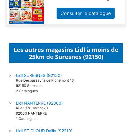
Consulter le catalogue
Les autres magasins Lidl à moins de
25km de Suresnes (92150)
Lidl SURESNES (92150)
>
Rue Desbassayns de Richemont 16
92150 Suresnes
2 Catalogues
Lidl NANTERRE (92000)
>
Rue Sadi Carnot 73
92000 NANTERRE
1 Catalogues
Lidl ST CLOUD Dailly (92210)
>