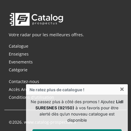
Votre radar pour les meilleures offres.
Catalogue
Enseignes
Evenements
Catégorie
Contactez-nous
×
Accès Archives Premium
Ne ratez plus de catalogue !
Conditions d'utilisation
Ne passez plus à côté des promos ! Ajoutez
Lidl
SURESNES (92150)
à vos favoris pour être
alerté dès qu’un nouveau catalogue est
disponible
©2026. www.catalog-prospectus.fr