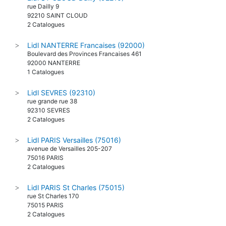
rue Dailly 9
92210 SAINT CLOUD
2 Catalogues
Lidl NANTERRE Francaises (92000)
>
Boulevard des Provinces Francaises 461
92000 NANTERRE
1 Catalogues
Lidl SEVRES (92310)
>
rue grande rue 38
92310 SEVRES
2 Catalogues
Lidl PARIS Versailles (75016)
>
avenue de Versailles 205-207
75016 PARIS
2 Catalogues
Lidl PARIS St Charles (75015)
>
rue St Charles 170
75015 PARIS
2 Catalogues