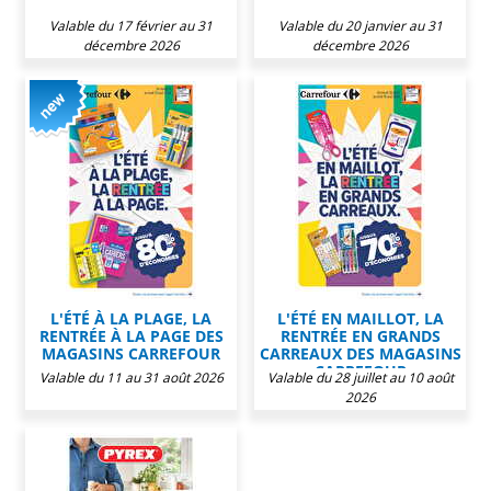
Valable du 17 février au 31
Valable du 20 janvier au 31
décembre 2026
décembre 2026
L'ÉTÉ À LA PLAGE, LA
L'ÉTÉ EN MAILLOT, LA
RENTRÉE À LA PAGE DES
RENTRÉE EN GRANDS
MAGASINS CARREFOUR
CARREAUX DES MAGASINS
CARREFOUR
Valable du 11 au 31 août 2026
Valable du 28 juillet au 10 août
2026