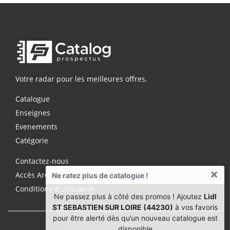
Votre radar pour les meilleures offres.
Catalogue
Enseignes
Evenements
Catégorie
Contactez-nous
×
Accès Archives Premium
Ne ratez plus de catalogue !
Conditions d'utilisation
Ne passez plus à côté des promos ! Ajoutez
Lidl
ST SEBASTIEN SUR LOIRE (44230)
à vos favoris
pour être alerté dès qu’un nouveau catalogue est
disponible