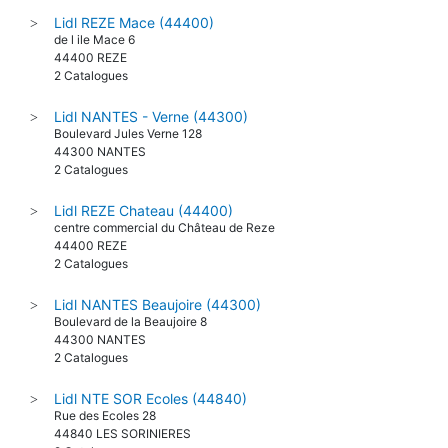
Lidl REZE Mace (44400)
>
de l ile Mace 6
44400 REZE
2 Catalogues
Lidl NANTES - Verne (44300)
>
Boulevard Jules Verne 128
44300 NANTES
2 Catalogues
Lidl REZE Chateau (44400)
>
centre commercial du Château de Reze
44400 REZE
2 Catalogues
Lidl NANTES Beaujoire (44300)
>
Boulevard de la Beaujoire 8
44300 NANTES
2 Catalogues
Lidl NTE SOR Ecoles (44840)
>
Rue des Ecoles 28
44840 LES SORINIERES