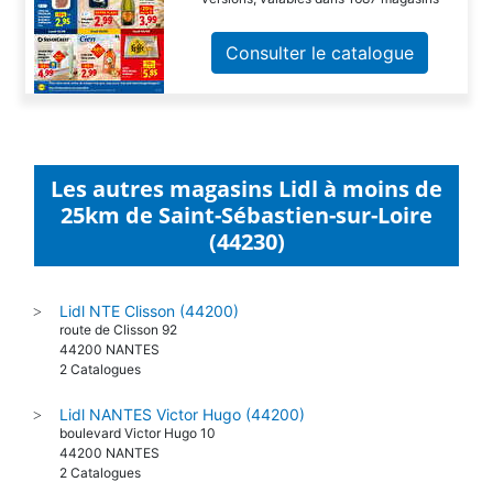
Consulter le catalogue
Les autres magasins Lidl à moins de
25km de Saint-Sébastien-sur-Loire
(44230)
Lidl NTE Clisson (44200)
>
route de Clisson 92
44200 NANTES
2 Catalogues
Lidl NANTES Victor Hugo (44200)
>
boulevard Victor Hugo 10
44200 NANTES
2 Catalogues