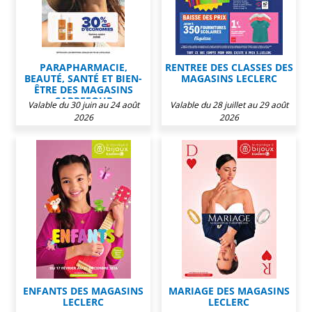
PARAPHARMACIE,
RENTREE DES CLASSES DES
BEAUTÉ, SANTÉ ET BIEN-
MAGASINS LECLERC
ÊTRE DES MAGASINS
CARREFOUR
Valable du 30 juin au 24 août
Valable du 28 juillet au 29 août
2026
2026
ENFANTS DES MAGASINS
MARIAGE DES MAGASINS
LECLERC
LECLERC