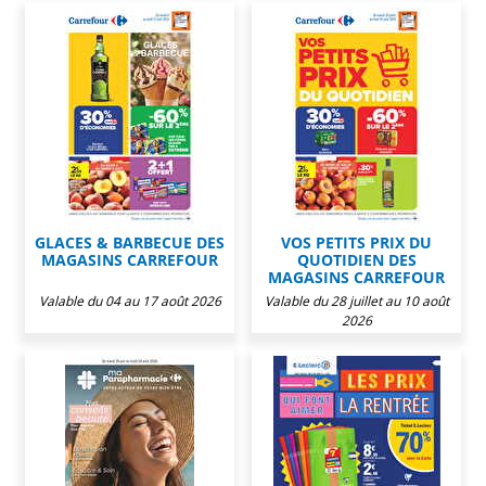
GLACES & BARBECUE DES
VOS PETITS PRIX DU
MAGASINS CARREFOUR
QUOTIDIEN DES
MAGASINS CARREFOUR
Valable du 04 au 17 août 2026
Valable du 28 juillet au 10 août
2026