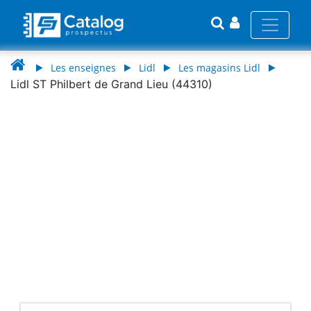
Les enseignes
Lidl
Les magasins Lidl
Lidl ST Philbert de Grand Lieu (44310)