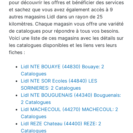
pour découvrir les offres et bénéficier des services
et sachez que vous avez également accès à 9
autres magasins Lidl dans un rayon de 25
kilomètres. Chaque magasin vous offre une variété
de catalogues pour répondre à tous vos besoins.
Voici une liste de ces magasins avec les détails sur
les catalogues disponibles et les liens vers leurs
fiches :
Lidl NTE BOUAYE (44830) Bouaye: 2
Catalogues
Lidl NTE SOR Ecoles (44840) LES
SORINIERES: 2 Catalogues
Lidl NTE BOUGUENAIS (44340) Bouguenais:
2 Catalogues
Lidl MACHECOUL (44270) MACHECOUL: 2
Catalogues
Lidl REZE Chateau (44400) REZE: 2
Catalogues