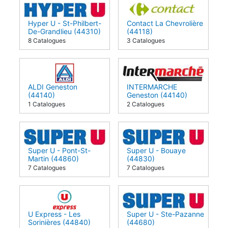
Hyper U - St-Philbert-
Contact La Chevrolière
De-Grandlieu (44310)
(44118)
8 Catalogues
3 Catalogues
ALDI Geneston
INTERMARCHE
(44140)
Geneston (44140)
1 Catalogues
2 Catalogues
Super U - Pont-St-
Super U - Bouaye
Martin (44860)
(44830)
7 Catalogues
7 Catalogues
U Express - Les
Super U - Ste-Pazanne
Sorinières (44840)
(44680)