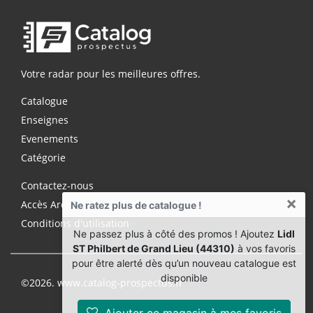
Votre radar pour les meilleures offres.
Catalogue
Enseignes
Evenements
Catégorie
Contactez-nous
×
Accès Archives Premium
Ne ratez plus de catalogue !
Conditions d'utilisation
Ne passez plus à côté des promos ! Ajoutez
Lidl
ST Philbert de Grand Lieu (44310)
à vos favoris
pour être alerté dès qu’un nouveau catalogue est
disponible
©2026. www.catalog-prospectus.fr