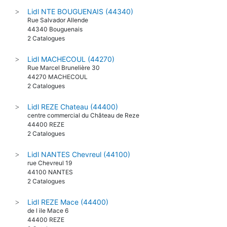
Lidl NTE BOUGUENAIS (44340)
>
Rue Salvador Allende
44340 Bouguenais
2 Catalogues
Lidl MACHECOUL (44270)
>
Rue Marcel Brunelière 30
44270 MACHECOUL
2 Catalogues
Lidl REZE Chateau (44400)
>
centre commercial du Château de Reze
44400 REZE
2 Catalogues
Lidl NANTES Chevreul (44100)
>
rue Chevreul 19
44100 NANTES
2 Catalogues
Lidl REZE Mace (44400)
>
de l ile Mace 6
44400 REZE