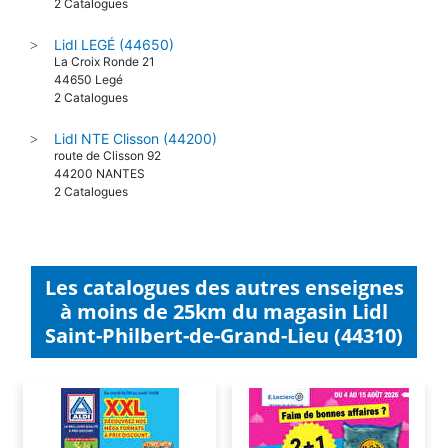
2 Catalogues
Lidl LEGÉ (44650)
>
La Croix Ronde 21
44650 Legé
2 Catalogues
Lidl NTE Clisson (44200)
>
route de Clisson 92
44200 NANTES
2 Catalogues
Les catalogues des autres enseignes
à moins de 25km du magasin Lidl
Saint-Philbert-de-Grand-Lieu (44310)