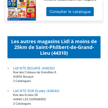
Consulter le catalogue
Les autres magasins Lidl à moins de
25km de Saint-Philbert-de-Grand-
Lieu (44310)
Lidl NTE BOUAYE (44830)
>
Rue des Coteaux de Grandlieu 6
44830 Bouaye
2 Catalogues
Lidl NTE SOR Ecoles (44840)
>
Rue des Ecoles 28
44840 LES SORINIERES
2 Catalogues