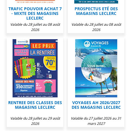
TRAFIC POUVOIR ACHAT 7
PROSPECTUS ETÉ DES
- MIXTE DES MAGASINS
MAGASINS LECLERC
LECLERC
Valable du 28 juillet au 08 août
Valable du 28 juillet au 08 août
2026
2026
RENTREE DES CLASSES DES
VOYAGES AH 2026/2027
MAGASINS LECLERC
DES MAGASINS LECLERC
Valable du 28 juillet au 29 août
Valable du 27 juillet 2026 au 31
2026
mars 2027