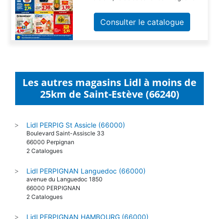
Consulter le catalogue
Les autres magasins Lidl à moins de
25km de Saint-Estève (66240)
Lidl PERPIG St Assicle (66000)
>
Boulevard Saint-Assiscle 33
66000 Perpignan
2 Catalogues
Lidl PERPIGNAN Languedoc (66000)
>
avenue du Languedoc 1850
66000 PERPIGNAN
2 Catalogues
Lidl PERPIGNAN HAMBOURG (66000)
>