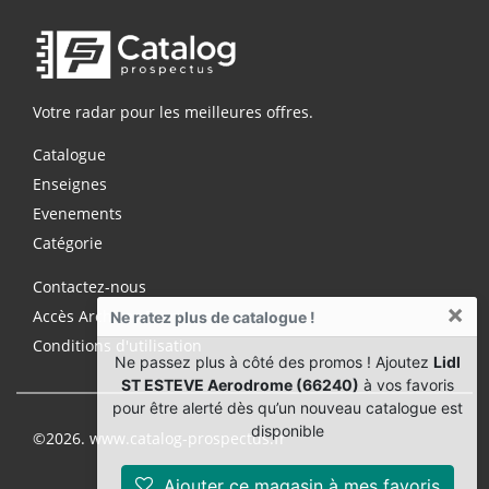
Votre radar pour les meilleures offres.
Catalogue
Enseignes
Evenements
Catégorie
Contactez-nous
×
Accès Archives Premium
Ne ratez plus de catalogue !
Conditions d'utilisation
Ne passez plus à côté des promos ! Ajoutez
Lidl
ST ESTEVE Aerodrome (66240)
à vos favoris
pour être alerté dès qu’un nouveau catalogue est
disponible
©2026. www.catalog-prospectus.fr
Ajouter ce magasin à mes favoris