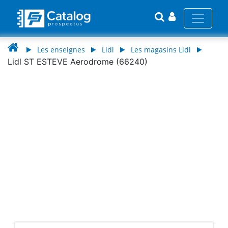
Les enseignes
Lidl
Les magasins Lidl
Lidl ST ESTEVE Aerodrome (66240)