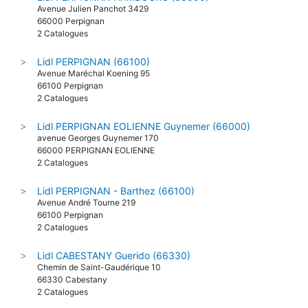
Avenue Julien Panchot 3429
66000 Perpignan
2 Catalogues
Lidl PERPIGNAN (66100)
>
Avenue Maréchal Koening 95
66100 Perpignan
2 Catalogues
Lidl PERPIGNAN EOLIENNE Guynemer (66000)
>
avenue Georges Guynemer 170
66000 PERPIGNAN EOLIENNE
2 Catalogues
Lidl PERPIGNAN - Barthez (66100)
>
Avenue André Tourne 219
66100 Perpignan
2 Catalogues
Lidl CABESTANY Guerido (66330)
>
Chemin de Saint-Gaudérique 10
66330 Cabestany
2 Catalogues