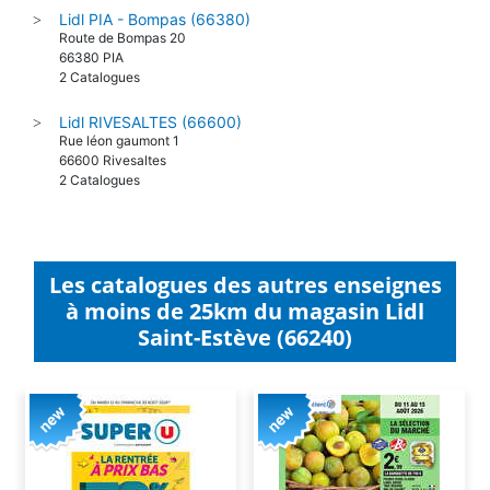
Lidl PIA - Bompas (66380)
>
Route de Bompas 20
66380 PIA
2 Catalogues
Lidl RIVESALTES (66600)
>
Rue léon gaumont 1
66600 Rivesaltes
2 Catalogues
Les catalogues des autres enseignes
à moins de 25km du magasin Lidl
Saint-Estève (66240)