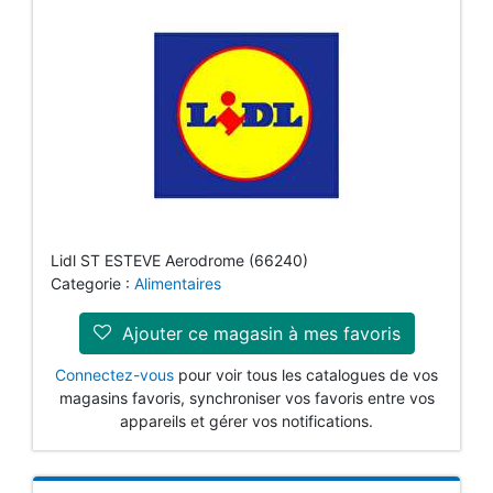
Lidl ST ESTEVE Aerodrome (66240)
Categorie :
Alimentaires
Ajouter ce magasin à mes favoris
Connectez-vous
pour voir tous les catalogues de vos
magasins favoris, synchroniser vos favoris entre vos
appareils et gérer vos notifications.