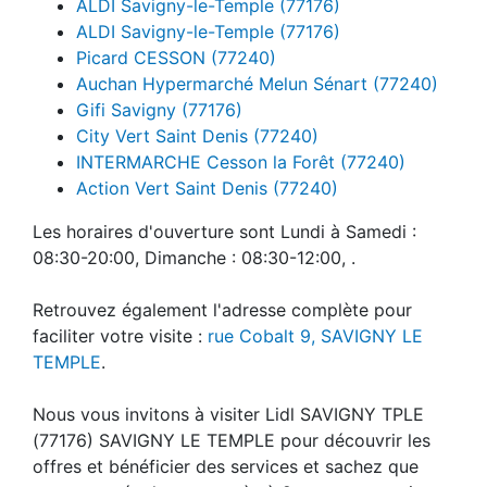
ALDI Savigny-le-Temple (77176)
ALDI Savigny-le-Temple (77176)
Picard CESSON (77240)
Auchan Hypermarché Melun Sénart (77240)
Gifi Savigny (77176)
City Vert Saint Denis (77240)
INTERMARCHE Cesson la Forêt (77240)
Action Vert Saint Denis (77240)
Les horaires d'ouverture sont Lundi à Samedi :
08:30-20:00, Dimanche : 08:30-12:00, .
Retrouvez également l'adresse complète pour
faciliter votre visite :
rue Cobalt 9, SAVIGNY LE
TEMPLE
.
Nous vous invitons à visiter Lidl SAVIGNY TPLE
(77176) SAVIGNY LE TEMPLE pour découvrir les
offres et bénéficier des services et sachez que