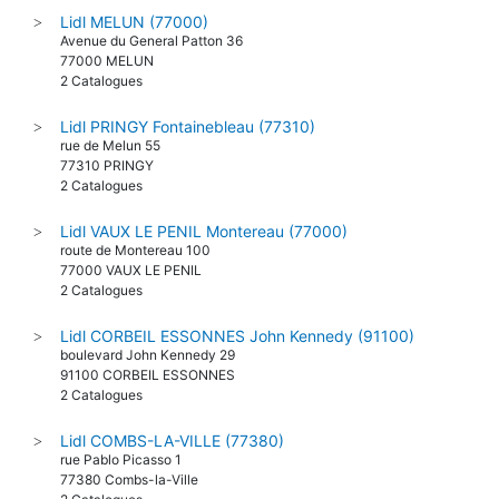
Lidl MELUN (77000)
>
Avenue du General Patton 36
77000 MELUN
2 Catalogues
Lidl PRINGY Fontainebleau (77310)
>
rue de Melun 55
77310 PRINGY
2 Catalogues
Lidl VAUX LE PENIL Montereau (77000)
>
route de Montereau 100
77000 VAUX LE PENIL
2 Catalogues
Lidl CORBEIL ESSONNES John Kennedy (91100)
>
boulevard John Kennedy 29
91100 CORBEIL ESSONNES
2 Catalogues
Lidl COMBS-LA-VILLE (77380)
>
rue Pablo Picasso 1
77380 Combs-la-Ville