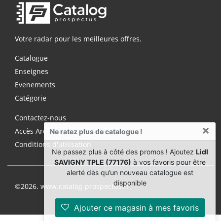
Votre radar pour les meilleures offres.
Catalogue
Enseignes
Evenements
Catégorie
Contactez-nous
×
Accès Archives Premium
Ne ratez plus de catalogue !
Conditions d'utilisation
Ne passez plus à côté des promos ! Ajoutez
Lidl
SAVIGNY TPLE (77176)
à vos favoris pour être
alerté dès qu’un nouveau catalogue est
disponible
©2026. www.catalog-prospectus.fr
Ajouter ce magasin à mes favoris