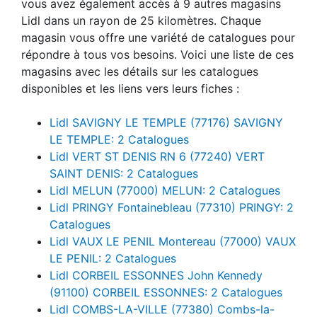
vous avez également accès à 9 autres magasins
Lidl dans un rayon de 25 kilomètres. Chaque
magasin vous offre une variété de catalogues pour
répondre à tous vos besoins. Voici une liste de ces
magasins avec les détails sur les catalogues
disponibles et les liens vers leurs fiches :
Lidl SAVIGNY LE TEMPLE (77176) SAVIGNY
LE TEMPLE: 2 Catalogues
Lidl VERT ST DENIS RN 6 (77240) VERT
SAINT DENIS: 2 Catalogues
Lidl MELUN (77000) MELUN: 2 Catalogues
Lidl PRINGY Fontainebleau (77310) PRINGY: 2
Catalogues
Lidl VAUX LE PENIL Montereau (77000) VAUX
LE PENIL: 2 Catalogues
Lidl CORBEIL ESSONNES John Kennedy
(91100) CORBEIL ESSONNES: 2 Catalogues
Lidl COMBS-LA-VILLE (77380) Combs-la-