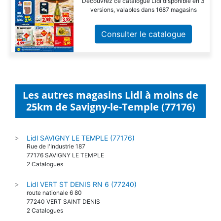
Découvrez ce catalogue Lidl disponible en 3
versions, valables dans 1687 magasins
Consulter le catalogue
Les autres magasins Lidl à moins de
25km de Savigny-le-Temple (77176)
Lidl SAVIGNY LE TEMPLE (77176)
>
Rue de l'Industrie 187
77176 SAVIGNY LE TEMPLE
2 Catalogues
Lidl VERT ST DENIS RN 6 (77240)
>
route nationale 6 80
77240 VERT SAINT DENIS
2 Catalogues