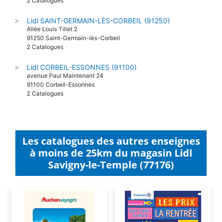
2 Catalogues
Lidl SAINT-GERMAIN-LÈS-CORBEIL (91250)
>
Allée Louis Tillet 2
91250 Saint-Germain-lès-Corbeil
2 Catalogues
Lidl CORBEIL-ESSONNES (91100)
>
avenue Paul Maintenant 24
91100 Corbeil-Essonnes
2 Catalogues
Les catalogues des autres enseignes
à moins de 25km du magasin Lidl
Savigny-le-Temple (77176)