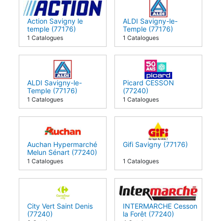
Action Savigny le
ALDI Savigny-le-
temple (77176)
Temple (77176)
1 Catalogues
1 Catalogues
ALDI Savigny-le-
Picard CESSON
Temple (77176)
(77240)
1 Catalogues
1 Catalogues
Auchan Hypermarché
Gifi Savigny (77176)
Melun Sénart (77240)
1 Catalogues
1 Catalogues
City Vert Saint Denis
INTERMARCHE Cesson
(77240)
la Forêt (77240)