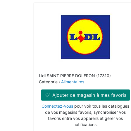
Lidl SAINT PIERRE DOLERON (17310)
Categorie :
Alimentaires
Ajouter ce magasin à mes favoris
Connectez-vous
pour voir tous les catalogues
de vos magasins favoris, synchroniser vos
favoris entre vos appareils et gérer vos
notifications.