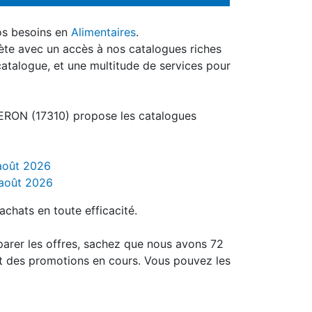
os besoins en
Alimentaires
.
ète avec un accès à nos catalogues riches
catalogue, et une multitude de services pour
ERON (17310) propose les catalogues
 août 2026
 août 2026
achats en toute efficacité.
parer les offres, sachez que nous avons 72
t des promotions en cours. Vous pouvez les