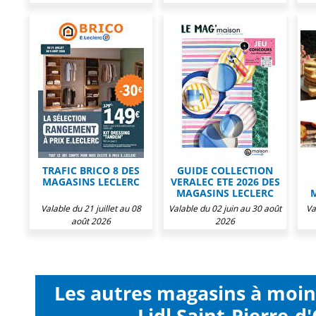
TRAFIC BRICO 8 DES
GUIDE COLLECTION
MAGASINS LECLERC
VERALEC ETE 2026 DES
MAGASINS LECLERC
Valable du 21 juillet au 08
Valable du 02 juin au 30 août
Va
août 2026
2026
Les autres magasins à moi
Lidl Saint-Pierre-d