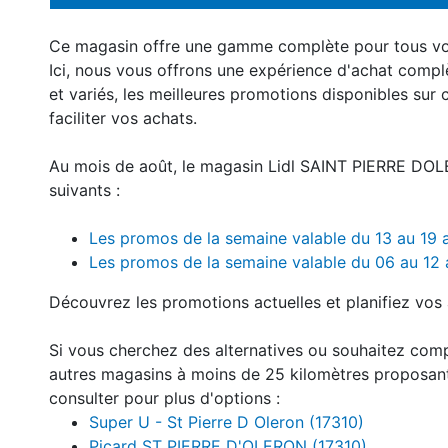
Ce magasin offre une gamme complète pour tous v
Ici, nous vous offrons une expérience d'achat compl
et variés, les meilleures promotions disponibles sur 
faciliter vos achats.
Au mois de août, le magasin Lidl SAINT PIERRE DOL
suivants :
Les promos de la semaine valable du 13 au 19
Les promos de la semaine valable du 06 au 12
Découvrez les promotions actuelles et planifiez vos 
Si vous cherchez des alternatives ou souhaitez com
autres magasins à moins de 25 kilomètres proposan
consulter pour plus d'options :
Super U - St Pierre D Oleron (17310)
Picard ST PIERRE D'OLERON (17310)