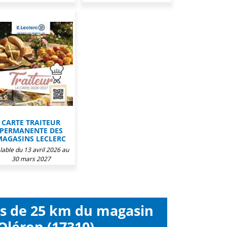
CARTE TRAITEUR
PERMANENTE DES
MAGASINS LECLERC
lable du 13 avril 2026 au
30 mars 2027
ns de 25 km du magasin
'Oléron (17310)