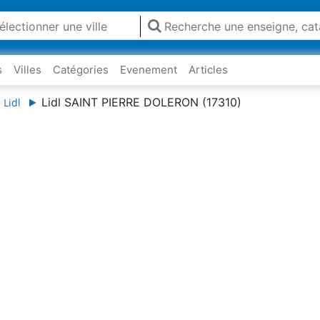
s
Villes
Catégories
Evenement
Articles
Lidl SAINT PIERRE DOLERON (17310)
 Lidl