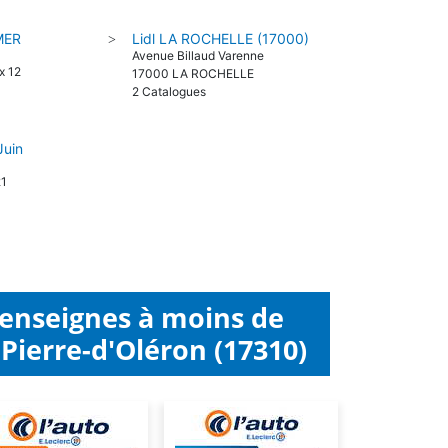
MER
Lidl LA ROCHELLE (17000)
>
Avenue Billaud Varenne
x 12
17000 LA ROCHELLE
2 Catalogues
Juin
21
 enseignes à moins de
Pierre-d'Oléron (17310)