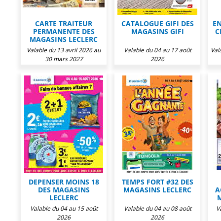
CARTE TRAITEUR
CATALOGUE GIFI DES
EN
PERMANENTE DES
MAGASINS GIFI
C
MAGASINS LECLERC
Valable du 13 avril 2026 au
Valable du 04 au 17 août
Val
30 mars 2027
2026
DEPENSER MOINS 18
TEMPS FORT #32 DES
DES MAGASINS
MAGASINS LECLERC
A
LECLERC
Valable du 04 au 15 août
Valable du 04 au 08 août
V
2026
2026