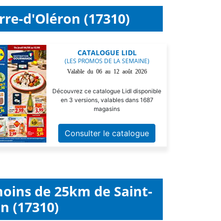
rre-d'Oléron (17310)
CATALOGUE LIDL
(LES PROMOS DE LA SEMAINE)
Valable du 06 au 12 août 2026
Découvrez ce catalogue Lidl disponible
en 3 versions, valables dans 1687
magasins
Consulter le catalogue
moins de 25km de Saint-
n (17310)