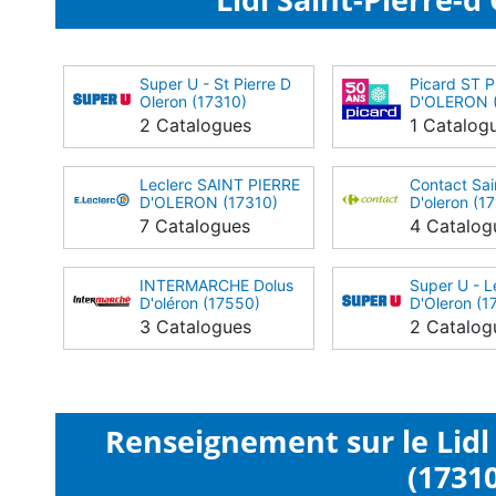
Super U - St Pierre D
Picard ST 
Oleron (17310)
D'OLERON (
2 Catalogues
1 Catalog
Leclerc SAINT PIERRE
Contact Sai
D'OLERON (17310)
D'oleron (1
7 Catalogues
4 Catalog
INTERMARCHE Dolus
Super U - L
D'oléron (17550)
D'Oleron (1
3 Catalogues
2 Catalog
Renseignement sur le Lidl 
(17310