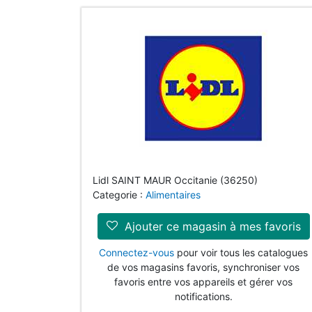
Lidl SAINT MAUR Occitanie (36250)
Categorie :
Alimentaires
Ajouter ce magasin à mes favoris
Connectez-vous
pour voir tous les catalogues
de vos magasins favoris, synchroniser vos
favoris entre vos appareils et gérer vos
notifications.