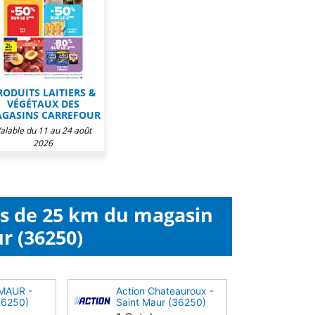
RODUITS LAITIERS &
VÉGÉTAUX DES
GASINS CARREFOUR
alable du 11 au 24 août
2026
ns de 25 km du magasin
r (36250)
 MAUR -
Action Chateauroux -
36250)
Saint Maur (36250)