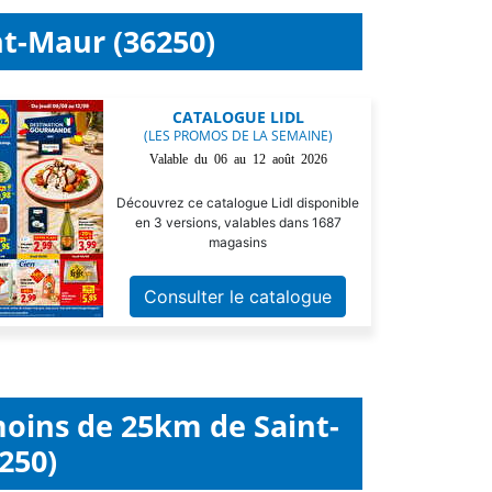
nt-Maur (36250)
CATALOGUE LIDL
(LES PROMOS DE LA SEMAINE)
Valable du 06 au 12 août 2026
Découvrez ce catalogue Lidl disponible
en 3 versions, valables dans 1687
magasins
Consulter le catalogue
moins de 25km de Saint-
250)