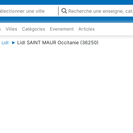
s
Villes
Catégories
Evenement
Articles
Lidl SAINT MAUR Occitanie (36250)
 Lidl