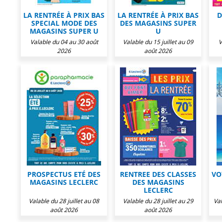
LA RENTRÉE À PRIX BAS
LA RENTRÉE À PRIX BAS
D
SPECIAL MODE DES
DES MAGASINS SUPER
MAGASINS SUPER U
U
Valable du 04 au 30 août
Valable du 15 juillet au 09
V
2026
août 2026
PROSPECTUS ETÉ DES
RENTREE DES CLASSES
VO
MAGASINS LECLERC
DES MAGASINS
LECLERC
Valable du 28 juillet au 08
Valable du 28 juillet au 29
Val
août 2026
août 2026