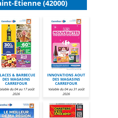
int-Étienne (42000)
LACES & BARBECUE
INNOVATIONS AOUT
DES MAGASINS
DES MAGASINS
CARREFOUR
CARREFOUR
alable du 04 au 17 août
Valable du 04 au 31 août
2026
2026