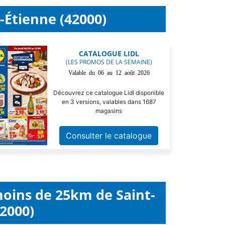
-Étienne (42000)
CATALOGUE LIDL
(LES PROMOS DE LA SEMAINE)
Valable du 06 au 12 août 2026
Découvrez ce catalogue Lidl disponible
en 3 versions, valables dans 1687
magasins
Consulter le catalogue
moins de 25km de Saint-
2000)