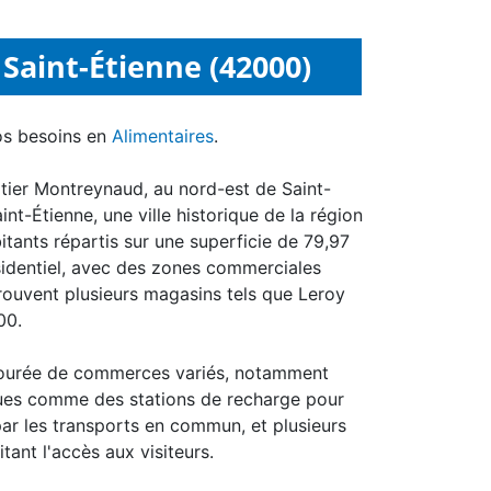
Saint-Étienne (42000)
os besoins en
Alimentaires
.
artier Montreynaud, au nord-est de Saint-
nt-Étienne, une ville historique de la région
ants répartis sur une superficie de 79,97
sidentiel, avec des zones commerciales
rouvent plusieurs magasins tels que Leroy
00.
entourée de commerces variés, notamment
ues comme des stations de recharge pour
par les transports en commun, et plusieurs
tant l'accès aux visiteurs.