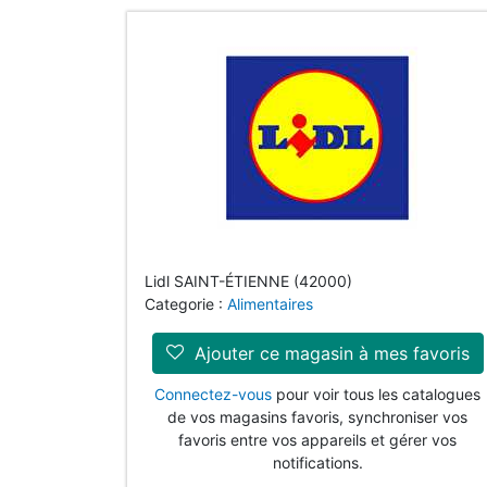
Lidl SAINT-ÉTIENNE (42000)
Categorie :
Alimentaires
Ajouter ce magasin à mes favoris
Connectez-vous
pour voir tous les catalogues
de vos magasins favoris, synchroniser vos
favoris entre vos appareils et gérer vos
notifications.