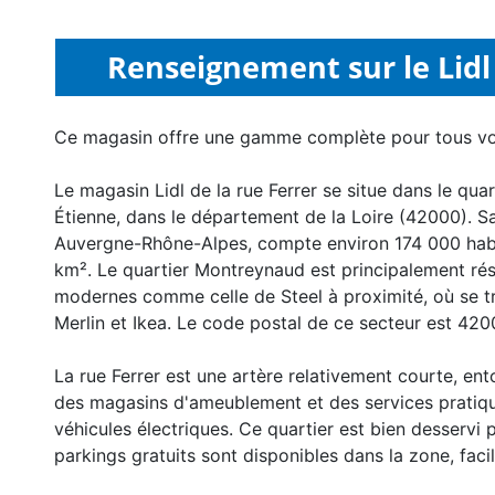
Renseignement sur le Lidl 
Ce magasin offre une gamme complète pour tous v
Le magasin Lidl de la rue Ferrer se situe dans le qu
Étienne, dans le département de la Loire (42000). Sai
Auvergne-Rhône-Alpes, compte environ 174 000 habit
km². Le quartier Montreynaud est principalement ré
modernes comme celle de Steel à proximité, où se t
Merlin et Ikea. Le code postal de ce secteur est 420
La rue Ferrer est une artère relativement courte, 
des magasins d'ameublement et des services pratiq
véhicules électriques. Ce quartier est bien desservi 
parkings gratuits sont disponibles dans la zone, facili