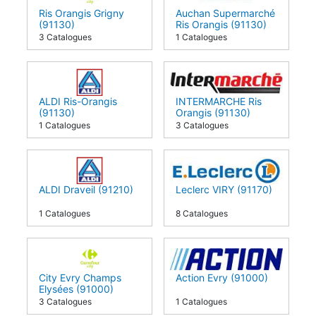
Ris Orangis Grigny
Auchan Supermarché
(91130)
Ris Orangis (91130)
3 Catalogues
1 Catalogues
ALDI Ris-Orangis
INTERMARCHE Ris
(91130)
Orangis (91130)
1 Catalogues
3 Catalogues
ALDI Draveil (91210)
Leclerc VIRY (91170)
1 Catalogues
8 Catalogues
City Evry Champs
Action Evry (91000)
Elysées (91000)
3 Catalogues
1 Catalogues