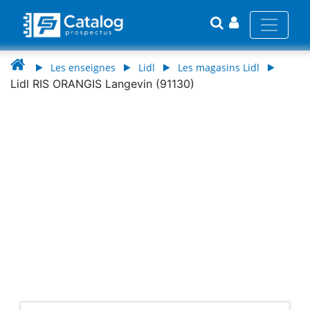
Les enseignes
Lidl
Les magasins Lidl
Lidl RIS ORANGIS Langevin (91130)