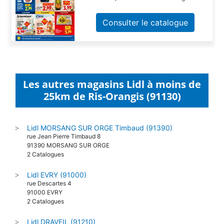
Consulter le catalogue
Les autres magasins Lidl à moins de
25km de Ris-Orangis (91130)
Lidl MORSANG SUR ORGE Timbaud (91390)
>
rue Jean Pierre Timbaud 8
91390 MORSANG SUR ORGE
2 Catalogues
Lidl EVRY (91000)
>
rue Descartes 4
91000 EVRY
2 Catalogues
Lidl DRAVEIL (91210)
>