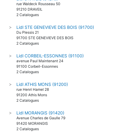
rue Waldeck Rousseau 50
91210 DRAVEIL
2 Catalogues
Lidl STE GENEVIEVE DES BOIS (91700)
>
Du Plessis 21
91700 STE GENEVIEVE DES BOIS
2 Catalogues
Lidl CORBEIL-ESSONNES (91100)
>
avenue Paul Maintenant 24
91100 Corbeil-Essonnes
2 Catalogues
Lidl ATHIS MONS (91200)
>
rue Henri Hamel 28
91200 Athis Mons
2 Catalogues
Lidl MORANGIS (91420)
>
Avenue Charles de Gaulle 79
91420 MORANGIS
2 Catalogues