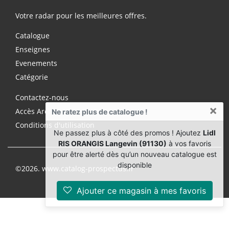
Votre radar pour les meilleures offres.
Catalogue
Enseignes
Evenements
Catégorie
Contactez-nous
×
Accès Archives Premium
Ne ratez plus de catalogue !
Conditions d'utilisation
Ne passez plus à côté des promos ! Ajoutez
Lidl
RIS ORANGIS Langevin (91130)
à vos favoris
pour être alerté dès qu’un nouveau catalogue est
disponible
©2026. www.catalog-prospectus.fr
Ajouter ce magasin à mes favoris