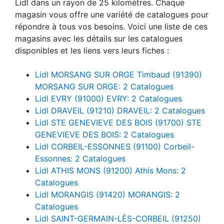
Lidl dans un rayon de 25 kilomètres. Chaque
magasin vous offre une variété de catalogues pour
répondre à tous vos besoins. Voici une liste de ces
magasins avec les détails sur les catalogues
disponibles et les liens vers leurs fiches :
Lidl MORSANG SUR ORGE Timbaud (91390)
MORSANG SUR ORGE: 2 Catalogues
Lidl EVRY (91000) EVRY: 2 Catalogues
Lidl DRAVEIL (91210) DRAVEIL: 2 Catalogues
Lidl STE GENEVIEVE DES BOIS (91700) STE
GENEVIEVE DES BOIS: 2 Catalogues
Lidl CORBEIL-ESSONNES (91100) Corbeil-
Essonnes: 2 Catalogues
Lidl ATHIS MONS (91200) Athis Mons: 2
Catalogues
Lidl MORANGIS (91420) MORANGIS: 2
Catalogues
Lidl SAINT-GERMAIN-LÈS-CORBEIL (91250)