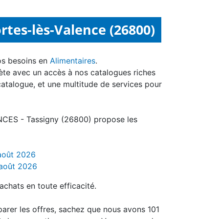
rtes-lès-Valence (26800)
os besoins en
Alimentaires
.
ète avec un accès à nos catalogues riches
catalogue, et une multitude de services pour
NCES - Tassigny (26800) propose les
 août 2026
 août 2026
achats en toute efficacité.
arer les offres, sachez que nous avons 101