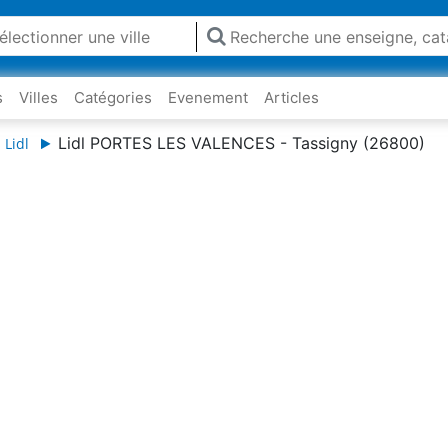
s
Villes
Catégories
Evenement
Articles
Lidl PORTES LES VALENCES - Tassigny (26800)
 Lidl