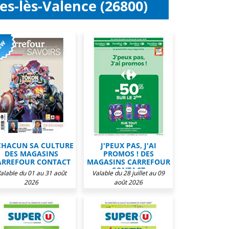
es-lès-Valence (26800)
CHACUN SA CULTURE
J'PEUX PAS, J'AI
DES MAGASINS
PROMOS ! DES
ARREFOUR CONTACT
MAGASINS CARREFOUR
CONTACT
alable du 01 au 31 août
Valable du 28 juillet au 09
2026
août 2026