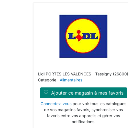
Lidl PORTES LES VALENCES - Tassigny (26800
Categorie :
Alimentaires
Ajouter ce magasin à mes favoris
Connectez-vous
pour voir tous les catalogues
de vos magasins favoris, synchroniser vos
favoris entre vos appareils et gérer vos
notifications.