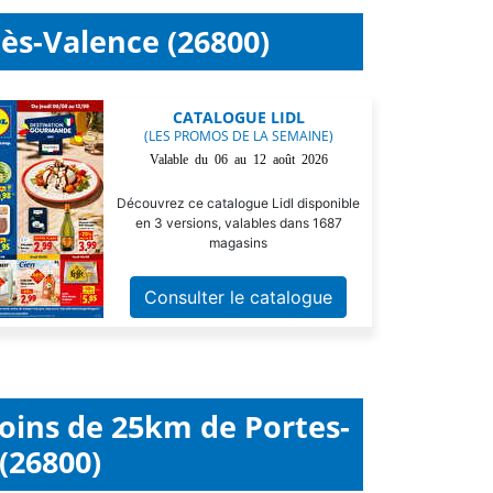
lès-Valence (26800)
CATALOGUE LIDL
(LES PROMOS DE LA SEMAINE)
Valable du 06 au 12 août 2026
Découvrez ce catalogue Lidl disponible
en 3 versions, valables dans 1687
magasins
Consulter le catalogue
moins de 25km de Portes-
(26800)