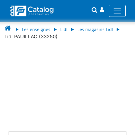
Les enseignes
Lidl
Les magasins Lidl
Lidl PAUILLAC (33250)