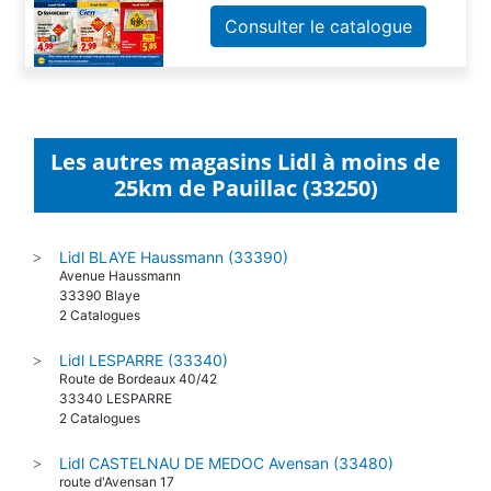
Consulter le catalogue
Les autres magasins Lidl à moins de
25km de Pauillac (33250)
Lidl BLAYE Haussmann (33390)
>
Avenue Haussmann
33390 Blaye
2 Catalogues
Lidl LESPARRE (33340)
>
Route de Bordeaux 40/42
33340 LESPARRE
2 Catalogues
Lidl CASTELNAU DE MEDOC Avensan (33480)
>
route d'Avensan 17