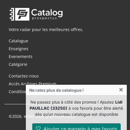
Votre radar pour les meilleures offres.
Catalogue
Enseignes
Evenements
Catégorie
Contactez-nous
Accès Archives Premium
×
Ne ratez plus de catalogue !
Conditions d'utilisation
Ne passez plus à côté des promos ! Ajoutez
Lidl
PAUILLAC (33250)
à vos favoris pour être alerté
dès qu’un nouveau catalogue est disponible
©2026. www.catalog-prospectus.fr
Ajouter ce magasin à mes favoris