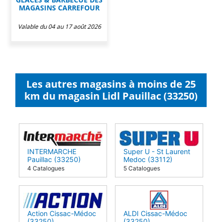
MAGASINS CARREFOUR
Valable du 04 au 17 août 2026
Les autres magasins à moins de 25
km du magasin Lidl Pauillac (33250)
INTERMARCHE
Super U - St Laurent
Pauillac (33250)
Medoc (33112)
4 Catalogues
5 Catalogues
Action Cissac-Médoc
ALDI Cissac-Médoc
(33250)
(33250)