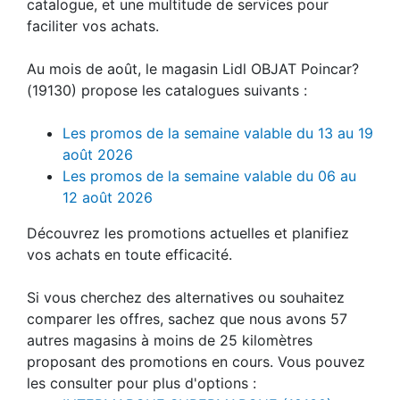
catalogue, et une multitude de services pour
faciliter vos achats.
Au mois de août, le magasin Lidl OBJAT Poincar?
(19130) propose les catalogues suivants :
Les promos de la semaine valable du 13 au 19
août 2026
Les promos de la semaine valable du 06 au
12 août 2026
Découvrez les promotions actuelles et planifiez
vos achats en toute efficacité.
Si vous cherchez des alternatives ou souhaitez
comparer les offres, sachez que nous avons 57
autres magasins à moins de 25 kilomètres
proposant des promotions en cours. Vous pouvez
les consulter pour plus d'options :