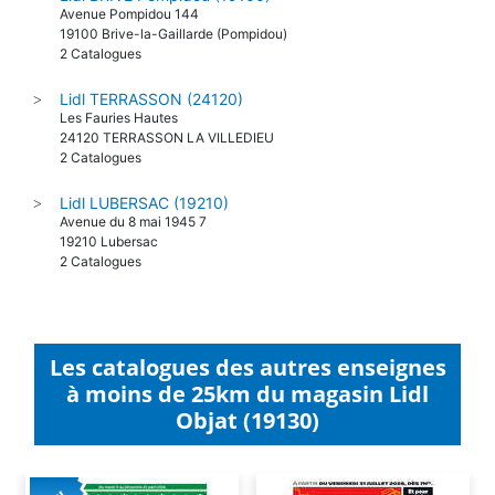
Avenue Pompidou 144
19100 Brive-la-Gaillarde (Pompidou)
2 Catalogues
Lidl TERRASSON (24120)
>
Les Fauries Hautes
24120 TERRASSON LA VILLEDIEU
2 Catalogues
Lidl LUBERSAC (19210)
>
Avenue du 8 mai 1945 7
19210 Lubersac
2 Catalogues
Les catalogues des autres enseignes
à moins de 25km du magasin Lidl
Objat (19130)