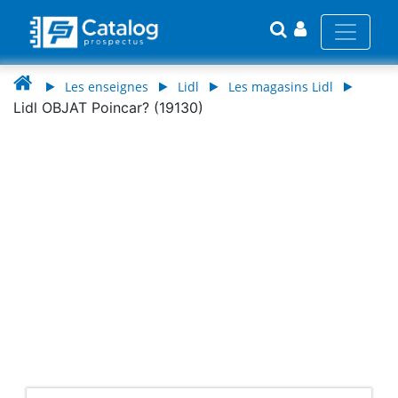
Les enseignes
Lidl
Les magasins Lidl
Lidl OBJAT Poincar? (19130)