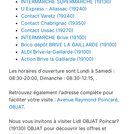
INTERMARCHE SUPERMARCHE (19130)
U Express - Allassac (19240)
Contact Varetz (19240)
Contact Chabrignac (19350)
Contact Ussac (19270)
INTERMARCHE Brive (19100)
Brico dépôt BRIVE LA GAILLARDE (19100)
ALDI Brive-la-Gaillarde (19100)
Action Brive la Gaillarde (19100)
Les horaires d'ouverture sont Lundi à Samedi :
08:30-20:00, Dimanche : 08:30-12:15, .
Retrouvez également l'adresse complète pour
faciliter votre visite :
Avenue Raymond Poincaré,
OBJAT
.
Nous vous invitons à visiter Lidl OBJAT Poincar?
(19130) OBJAT pour découvrir les offres et