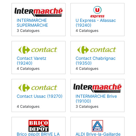
INTERMARCHE
U Express - Allassac
SUPERMARCHE
(19240)
(19130)
3 Catalogues
4 Catalogues
Contact Varetz
Contact Chabrignac
(19240)
(19350)
4 Catalogues
4 Catalogues
Contact Ussac (19270)
INTERMARCHE Brive
(19100)
4 Catalogues
3 Catalogues
Brico dépôt BRIVE LA
ALDI Brive-la-Gaillarde