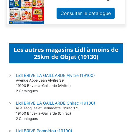
Consulter le catalogue
Les autres magasins Lidl à moins de
25km de Objat (19130)
Lidl BRIVE LA GAILLARDE Alvitre (19100)
>
Avenue Abbe Jean Alvitre 39
19100 Brive-la-Gaillarde (Alvitre)
2 Catalogues
Lidl BRIVE LA GAILLARDE Chirac (19100)
>
Rue Jacques et Bernadette Chirac 173
19100 Brive-la-Gaillarde (Chirac)
2 Catalogues
Lidl BRIVE Pompidou (19100)
>